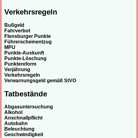
Verkehrsregeln
Bußgeld
Fahrverbot
Flensburger Punkte
Führerscheinentzug
MPU
Punkte-Auskunft
Punkte-Löschung
Punktereform
Verjährung
Verkehrsregeln
Verwarnungsgeld gemäß StVO
Tatbestände
Abgasuntersuchung
Alkohol
Anschnallpflicht
Autobahn
Beleuchtung
Geschwindigkeit