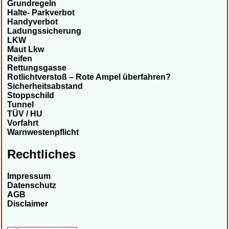
Grundregeln
Halte- Parkverbot
Handyverbot
Ladungssicherung
LKW
Maut Lkw
Reifen
Rettungsgasse
Rotlichtverstoß – Rote Ampel überfahren?
Sicherheitsabstand
Stoppschild
Tunnel
TÜV / HU
Vorfahrt
Warnwestenpflicht
Rechtliches
Impressum
Datenschutz
AGB
Disclaimer