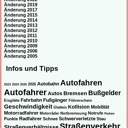
Änderung 2019
Änderung 2017
Änderung 2015
Änderung 2014
Änderung 2013
Änderung 2012
Änderung 2011
Änderung 2010
Änderung 2009
Änderung 2006
Änderung 2005
Infos und Tipps
Autofahren
Autobahn
2026
2023
2024
2025
Autofahrer
Bußgelder
Autos
Bremsen
Fahrbahn
Fußgänger
Eisglätte
Führerschein
Geschwindigkeit
Kollision
Mobilität
Glatteis
Motorradfahrer
Notbremsung
Notrufe
Motorräder
Parken
Radfahrer
Schwerverletzte
Punkte
Schnee
Stau
Straßenverkehr
Straßenverhältnisse