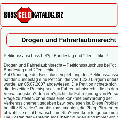
Drogen und Fahrerlaubnisrecht
Petitionssauschuss bel?gt Bundestag und ?ffentlichkeit!
Drogen und Fahrerlaubnisrecht – Petitionssauschuss bel?gt
Bundestag und ?ffentlichkeit!
Auf Grundlage der Beschlussempfehlung des Petitionssaus
hat der Bundestag eine Petition, die von 1.228 B?rgern unters
wurde, am 05.07.2007 abgewiesen. Die Petition richtete sich
die derzeitige Rechtspraxis im Fahrerlaubnisrecht, die es den
Verwaltungsbeh?rden erm?glicht, die Fahreignung von Perso
Frage zu stellen, ohne dass eine konkrete Gef?hrdung der
Verkehrssicherheit gegeben bzw. bewiesen ist. Diese Proble
betrifft z.B. viele Cannabiskonsumenten, die ?berpr?ft werden
obwohl sie nicht berauscht am Stra?enverkehr teilgenommen
Die Kosten der Fahreignungs?berpr?fungen sind immer von 