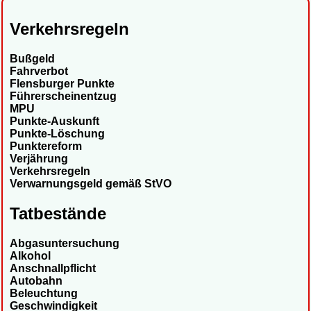
Verkehrsregeln
Bußgeld
Fahrverbot
Flensburger Punkte
Führerscheinentzug
MPU
Punkte-Auskunft
Punkte-Löschung
Punktereform
Verjährung
Verkehrsregeln
Verwarnungsgeld gemäß StVO
Tatbestände
Abgasuntersuchung
Alkohol
Anschnallpflicht
Autobahn
Beleuchtung
Geschwindigkeit