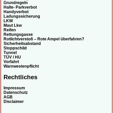
Grundregeln
Halte- Parkverbot
Handyverbot
Ladungssicherung
LKW
Maut Lkw
Reifen
Rettungsgasse
Rotlichtverstoß – Rote Ampel überfahren?
Sicherheitsabstand
Stoppschild
Tunnel
TÜV / HU
Vorfahrt
Warnwestenpflicht
Rechtliches
Impressum
Datenschutz
AGB
Disclaimer