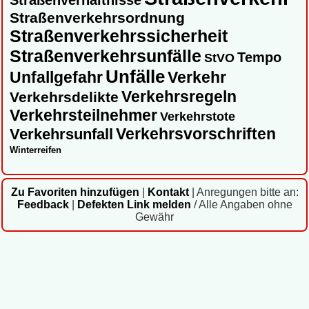
Straßenverhältnisse
Straßenverkehrsordnung
Straßenverkehrssicherheit
Straßenverkehrsunfälle
Tempo
StVO
Unfälle
Unfallgefahr
Verkehr
Verkehrsregeln
Verkehrsdelikte
Verkehrsteilnehmer
Verkehrstote
Verkehrsvorschriften
Verkehrsunfall
Winterreifen
Zu Favoriten hinzufügen
|
Kontakt
|
Anregungen bitte an:
Feedback
|
Defekten Link melden
/ Alle Angaben ohne
Gewähr