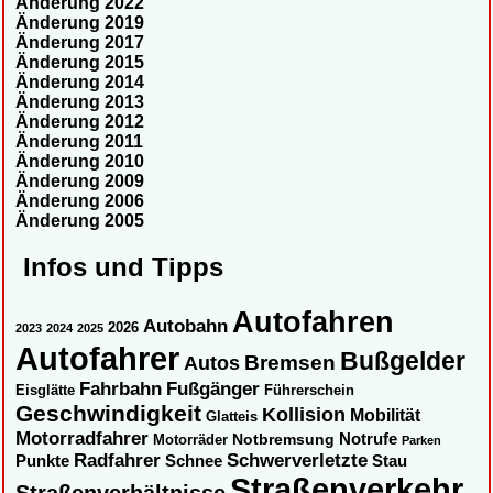
Änderung 2022
Änderung 2019
Änderung 2017
Änderung 2015
Änderung 2014
Änderung 2013
Änderung 2012
Änderung 2011
Änderung 2010
Änderung 2009
Änderung 2006
Änderung 2005
Infos und Tipps
Autofahren
Autobahn
2026
2023
2024
2025
Autofahrer
Bußgelder
Autos
Bremsen
Fahrbahn
Fußgänger
Eisglätte
Führerschein
Geschwindigkeit
Kollision
Mobilität
Glatteis
Motorradfahrer
Notbremsung
Notrufe
Motorräder
Parken
Radfahrer
Schwerverletzte
Punkte
Schnee
Stau
Straßenverkehr