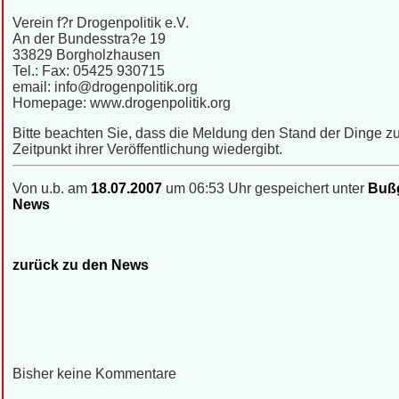
Verein f?r Drogenpolitik e.V.
An der Bundesstra?e 19
33829 Borgholzhausen
Tel.: Fax: 05425 930715
email: info@drogenpolitik.org
Homepage: www.drogenpolitik.org
Bitte beachten Sie, dass die Meldung den Stand der Dinge 
Zeitpunkt ihrer Veröffentlichung wiedergibt.
Von u.b. am
18.07.2007
um 06:53 Uhr gespeichert unter
Bußg
News
zurück zu den News
Bisher keine Kommentare