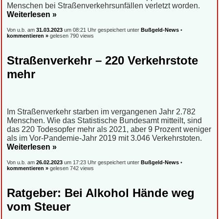
Menschen bei Straßenverkehrsunfällen verletzt worden.
Weiterlesen »
Von u.b. am
31.03.2023
um 08:21 Uhr gespeichert unter
Bußgeld-News
•
kommentieren »
gelesen 790 views
Straßenverkehr – 220 Verkehrstote
mehr
Im Straßenverkehr starben im vergangenen Jahr 2.782
Menschen. Wie das Statistische Bundesamt mitteilt, sind
das 220 Todesopfer mehr als 2021, aber 9 Prozent weniger
als im Vor-Pandemie-Jahr 2019 mit 3.046 Verkehrstoten.
Weiterlesen »
Von u.b. am
26.02.2023
um 17:23 Uhr gespeichert unter
Bußgeld-News
•
kommentieren »
gelesen 742 views
Ratgeber: Bei Alkohol Hände weg
vom Steuer