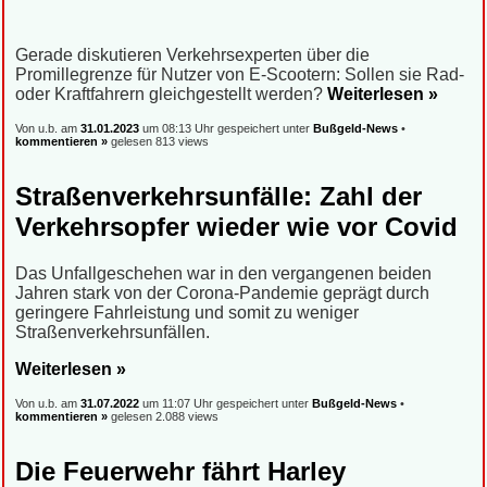
Gerade diskutieren Verkehrsexperten über die
Promillegrenze für Nutzer von E-Scootern: Sollen sie Rad-
oder Kraftfahrern gleichgestellt werden?
Weiterlesen »
Von u.b. am
31.01.2023
um 08:13 Uhr gespeichert unter
Bußgeld-News
•
kommentieren »
gelesen 813 views
Straßenverkehrsunfälle: Zahl der
Verkehrsopfer wieder wie vor Covid
Das Unfallgeschehen war in den vergangenen beiden
Jahren stark von der Corona-Pandemie geprägt durch
geringere Fahrleistung und somit zu weniger
Straßenverkehrsunfällen.
Weiterlesen »
Von u.b. am
31.07.2022
um 11:07 Uhr gespeichert unter
Bußgeld-News
•
kommentieren »
gelesen 2.088 views
Die Feuerwehr fährt Harley