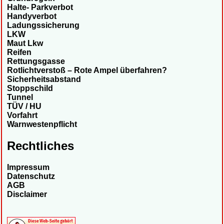
Halte- Parkverbot
Handyverbot
Ladungssicherung
LKW
Maut Lkw
Reifen
Rettungsgasse
Rotlichtverstoß – Rote Ampel überfahren?
Sicherheitsabstand
Stoppschild
Tunnel
TÜV / HU
Vorfahrt
Warnwestenpflicht
Rechtliches
Impressum
Datenschutz
AGB
Disclaimer