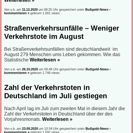
Weiterlesen »
Von u.b. am
11.12.2020
um 08:25 Uhr gespeichert unter
Bußgeld-News
•
kommentieren »
gelesen 1.691 views
Straßenverkehrsunfälle – Weniger
Verkehrstote im August
Bei Straßenverkehrsunfällen sind deutschlandweit im
August 279 Menschen ums Leben gekommen. Wie das
Statistische
Weiterlesen »
Von u.b. am
26.10.2020
um 09:48 Uhr gespeichert unter
Bußgeld-News
•
kommentieren »
gelesen 1.748 views
Zahl der Verkehrstoten in
Deutschland im Juli gestiegen
Nach April lag im Juli zum zweiten Mal in diesem Jahr die
Zahl der Verkehrstoten in Deutschland über der des
Vorjahresmonats.
Weiterlesen »
Von u.b. am
23.09.2020
um 10:34 Uhr gespeichert unter
Bußgeld-News
•
kommentieren »
gelesen 1.592 views