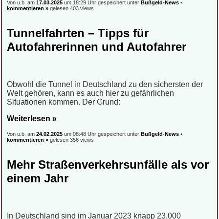
Von u.b. am
17.03.2025
um 18:29 Uhr gespeichert unter
Bußgeld-News
•
kommentieren »
gelesen 403 views
Tunnelfahrten – Tipps für
Autofahrerinnen und Autofahrer
Obwohl die Tunnel in Deutschland zu den sichersten der
Welt gehören, kann es auch hier zu gefährlichen
Situationen kommen. Der Grund:
Weiterlesen »
Von u.b. am
24.02.2025
um 08:48 Uhr gespeichert unter
Bußgeld-News
•
kommentieren »
gelesen 356 views
Mehr Straßenverkehrsunfälle als vor
einem Jahr
In Deutschland sind im Januar 2023 knapp 23.000