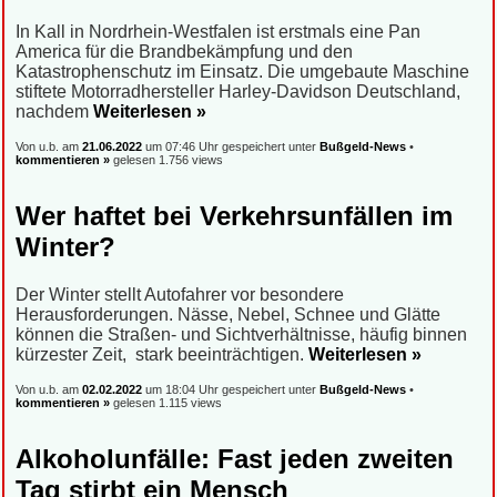
In Kall in Nordrhein-Westfalen ist erstmals eine Pan
America für die Brandbekämpfung und den
Katastrophenschutz im Einsatz. Die umgebaute Maschine
stiftete Motorradhersteller Harley-Davidson Deutschland,
nachdem
Weiterlesen »
Von u.b. am
21.06.2022
um 07:46 Uhr gespeichert unter
Bußgeld-News
•
kommentieren »
gelesen 1.756 views
Wer haftet bei Verkehrsunfällen im
Winter?
Der Winter stellt Autofahrer vor besondere
Herausforderungen. Nässe, Nebel, Schnee und Glätte
können die Straßen- und Sichtverhältnisse, häufig binnen
kürzester Zeit, stark beeinträchtigen.
Weiterlesen »
Von u.b. am
02.02.2022
um 18:04 Uhr gespeichert unter
Bußgeld-News
•
kommentieren »
gelesen 1.115 views
Alkoholunfälle: Fast jeden zweiten
Tag stirbt ein Mensch