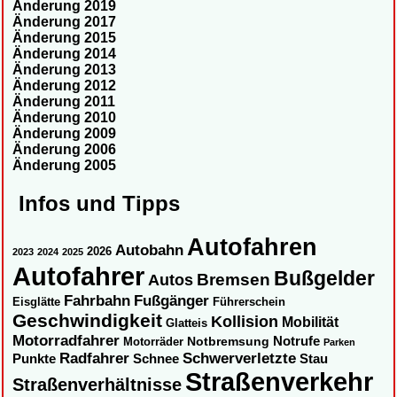
Änderung 2019
Änderung 2017
Änderung 2015
Änderung 2014
Änderung 2013
Änderung 2012
Änderung 2011
Änderung 2010
Änderung 2009
Änderung 2006
Änderung 2005
Infos und Tipps
Autofahren
Autobahn
2026
2023
2024
2025
Autofahrer
Bußgelder
Autos
Bremsen
Fahrbahn
Fußgänger
Eisglätte
Führerschein
Geschwindigkeit
Kollision
Mobilität
Glatteis
Motorradfahrer
Notbremsung
Notrufe
Motorräder
Parken
Radfahrer
Schwerverletzte
Punkte
Schnee
Stau
Straßenverkehr
Straßenverhältnisse