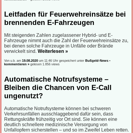
Leitfaden für Feuerwehreinsätze bei
brennenden E-Fahrzeugen
Mit steigenden Zahlen zugelassener Hybrid- und E-
Fahrzeuge nimmt auch die Zahl der Feuerwehreinsätze zu,
bei denen solche Fahrzeuge in Unfälle oder Brände
verwickelt sind.
Weiterlesen »
Von u.b. am
19.08.2020
um 11:46 Uhr gespeichert unter
Bußgeld-News
•
kommentieren »
gelesen 1.856 views
Automatische Notrufsysteme –
Bleiben die Chancen von E-Call
ungenutzt?
Automatische Notrufsysteme können bei schweren
Verkehrsunfällen ausschlaggebend dafür sein, dass
Rettungskräfte frühzeitig vor Ort sind. Sie können eine
deutlich schnellere medizinische Versorgung von
Unfallopfern sicherstellen – und so im Zweifel Leben retten.