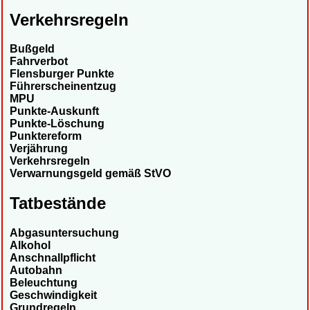
Verkehrsregeln
Bußgeld
Fahrverbot
Flensburger Punkte
Führerscheinentzug
MPU
Punkte-Auskunft
Punkte-Löschung
Punktereform
Verjährung
Verkehrsregeln
Verwarnungsgeld gemäß StVO
Tatbestände
Abgasuntersuchung
Alkohol
Anschnallpflicht
Autobahn
Beleuchtung
Geschwindigkeit
Grundregeln