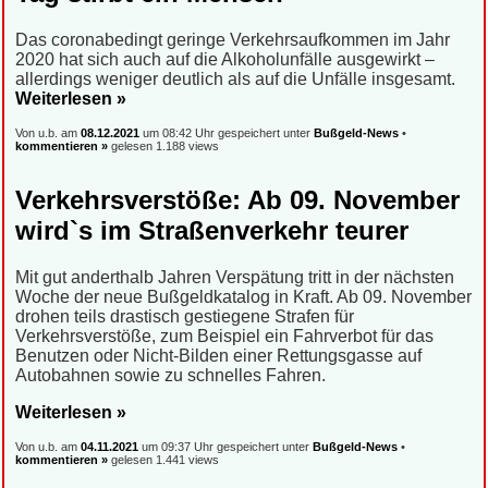
Das coronabedingt geringe Verkehrsaufkommen im Jahr
2020 hat sich auch auf die Alkoholunfälle ausgewirkt –
allerdings weniger deutlich als auf die Unfälle insgesamt.
Weiterlesen »
Von u.b. am
08.12.2021
um 08:42 Uhr gespeichert unter
Bußgeld-News
•
kommentieren »
gelesen 1.188 views
Verkehrsverstöße: Ab 09. November
wird`s im Straßenverkehr teurer
Mit gut anderthalb Jahren Verspätung tritt in der nächsten
Woche der neue Bußgeldkatalog in Kraft. Ab 09. November
drohen teils drastisch gestiegene Strafen für
Verkehrsverstöße, zum Beispiel ein Fahrverbot für das
Benutzen oder Nicht-Bilden einer Rettungsgasse auf
Autobahnen sowie zu schnelles Fahren.
Weiterlesen »
Von u.b. am
04.11.2021
um 09:37 Uhr gespeichert unter
Bußgeld-News
•
kommentieren »
gelesen 1.441 views