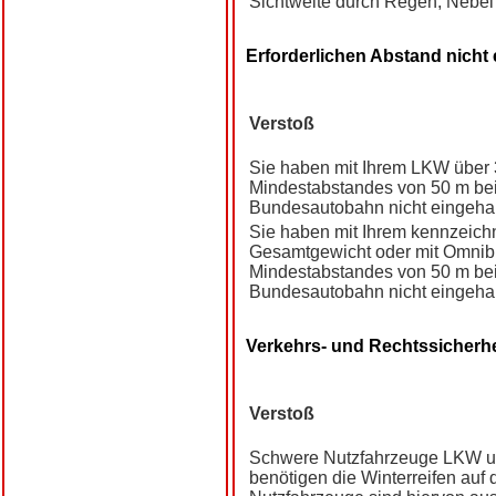
Sichtweite durch Regen, Nebel 
Erforderlichen Abstand nicht
Verstoß
Sie haben mit Ihrem LKW über 3
Mindestabstandes von 50 m bei 
Bundesautobahn nicht eingeha
Sie haben mit Ihrem kennzeichn
Gesamtgewicht oder mit Omnibu
Mindestabstandes von 50 m bei 
Bundesautobahn nicht eingeha
Verkehrs- und Rechtssicherh
Verstoß
Schwere Nutzfahrzeuge LKW u
benötigen die Winterreifen auf 