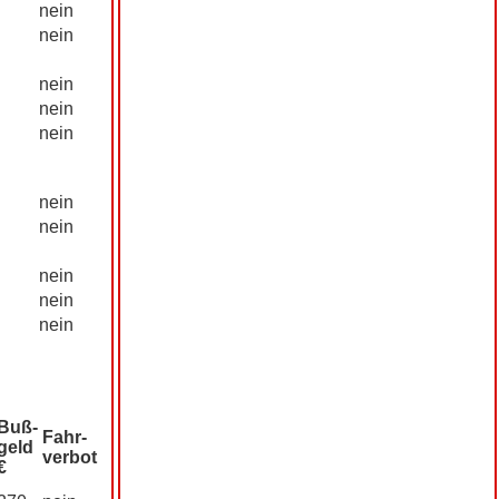
nein
nein
nein
nein
nein
nein
nein
nein
nein
nein
Buß­
Fahr­
geld
verbot
€