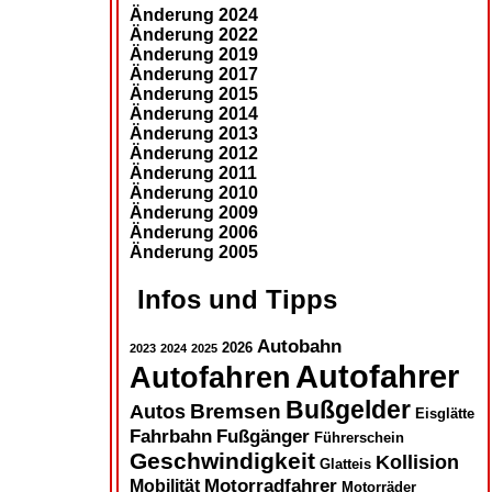
Änderung 2024
Änderung 2022
Änderung 2019
Änderung 2017
Änderung 2015
Änderung 2014
Änderung 2013
Änderung 2012
Änderung 2011
Änderung 2010
Änderung 2009
Änderung 2006
Änderung 2005
Infos und Tipps
Autobahn
2026
2023
2024
2025
Autofahrer
Autofahren
Bußgelder
Autos
Bremsen
Eisglätte
Fahrbahn
Fußgänger
Führerschein
Geschwindigkeit
Kollision
Glatteis
Motorradfahrer
Mobilität
Motorräder