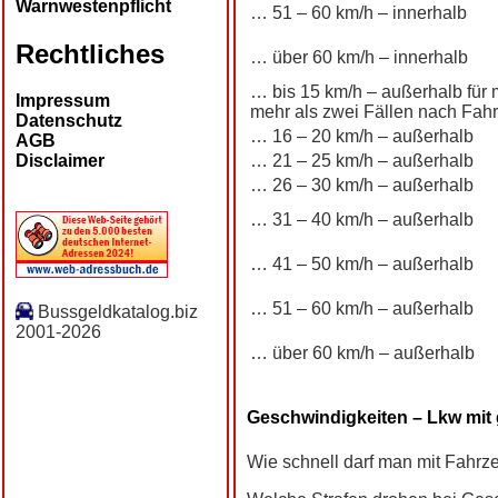
Warnwestenpflicht
… 51 – 60 km/h – innerhalb
Rechtliches
… über 60 km/h – innerhalb
… bis 15 km/h – außerhalb für 
Impressum
mehr als zwei Fällen nach Fahrt
Datenschutz
… 16 – 20 km/h – außerhalb
AGB
… 21 – 25 km/h – außerhalb
Disclaimer
… 26 – 30 km/h – außerhalb
… 31 – 40 km/h – außerhalb
… 41 – 50 km/h – außerhalb
… 51 – 60 km/h – außerhalb
Bussgeldkatalog.biz
2001-2026
… über 60 km/h – außerhalb
Geschwindigkeiten – Lkw mit
Wie schnell darf man mit Fahrz