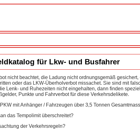
ldkatalog für Lkw- und Busfahrer
ot nicht beachtet, die Ladung nicht ordnungsgemäß gesichert, 
itten oder das LKW-Überholverbot missachet. Sie sind mit fals
ie Lenk- und Ruhezeiten nicht eingehalten, dann finden
spezie
gelder, Punkte und Fahrverbot für diese Verkehrsdelikete.
m PKW mit Anhänger / Fahrzeugen über 3,5 Tonnen Gesamtmass
an das Tempolimit überschreitet?
sachtung der Verkehrsregeln?