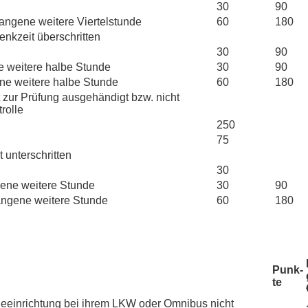
30
90
angene weitere Viertelstunde
60
180
enkzeit überschritten
30
90
 weitere halbe Stunde
30
90
ne weitere halbe Stunde
60
180
t zur Prüfung ausgehändigt bzw. nicht
rolle
250
75
 unterschritten
30
ene weitere Stunde
30
90
angene weitere Stunde
60
180
Punk­
te
eeinrichtung bei ihrem LKW oder Omnibus nicht