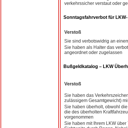
verkehrssicher verstaut oder g
Sonntagsfahrverbot für LKW-
Verstoß
Sie sind verbotswidrig an eine
Sie haben als Halter das verbo
angeordnet oder zugelassen
Bußgeldkatalog – LKW Überh
Verstoß
Sie haben das Verkehrszeichen
zulässigem Gesamtgewicht) mi
Sie haben überholt, obwohl die
die des überholten Kraftfahrze
vorgenommen
Sie haben mit Ihrem LKW über 