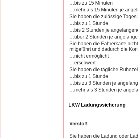
…bis zu 15 Minuten
…mehr als 15 Minuten je angef
Sie haben die zulässige Tagesl
…bis zu 1 Stunde
…bis 2 Stunden je angefangene
…über 2 Stunden je angefange
Sie haben die Fahrerkarte nich
mitgeführt und dadurch die Kont
…nicht ermöglicht
…erschwert
Sie haben die tägliche Ruhezeit
…bis zu 1 Stunde
…bis zu 3 Stunden je angefang
…mehr als 3 Stunden je angef
LKW Ladungssicherung
Verstoß
Sie haben die Ladung oder Lad