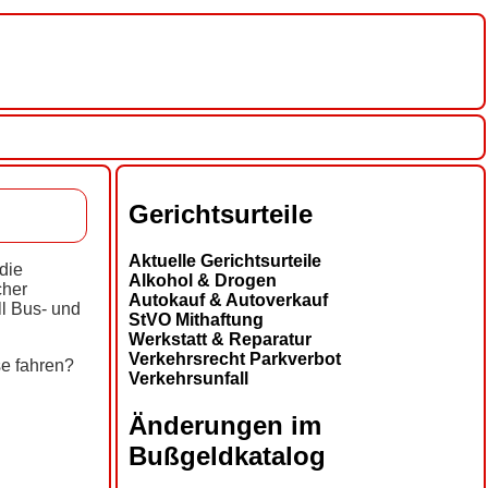
Gerichtsurteile
Aktuelle Gerichtsurteile
die
Alkohol & Drogen
cher
Autokauf & Autoverkauf
ll Bus- und
StVO Mithaftung
Werkstatt & Reparatur
Verkehrsrecht Parkverbot
e fahren?
Verkehrsunfall
Änderungen im
Bußgeldkatalog