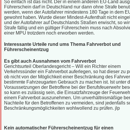
So einfach ist das nicht. Der in einem anderen EU-Land ausg
Führerschein darf in Deutschland nur dann ohne Strafe benut
werden, wenn der Autofahrer mindestens 180 Tage in dem E
gewohnt haben. Wurde dieser Mindest-Aufenthalt nicht einge
und der Autofahrer auf Deutschlands Straßen erwischt, so wir
Strafe fällig und ein gültiger Führerschein muss nach Absolv
einer MPU trotzdem noch erworben werden.
Interessante Urteile rund ums Thema Fahrverbot und
Führerscheinentzug
Es gibt auch Ausnahmen vom Fahrverbot
Gerichtsurteil Oberlandesgericht – Will ein Richter einem
Verkehrssünder ein Fahrverbot auferlegen, so hat dieser zu p
ob nicht von der Möglichkeit einer Beschränkung des Fahrver
bestimmte Fahrzeugarten Gebrauch zu machen ist. Ist unter 
Voraussetzungen der Betroffene bei der Berufsfeuerwehr besc
so kann es zulässig sein, die Einsatzfahrzeuge der Feuerweh
einem Fahrverbot auszunehmen. Um unverhältnismäßige ber
Nachteile für den Betroffenen zu vermeiden, sind jedenfalls s
Beschränkungsmöglichkeiten wohlwollend zu prüfen. jlp
Kein automatischer Führerscheinentzug für einen