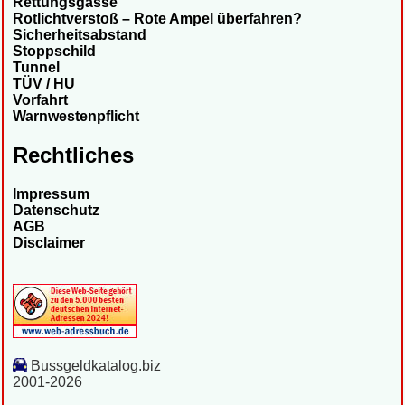
Rettungsgasse
Rotlichtverstoß – Rote Ampel überfahren?
Sicherheitsabstand
Stoppschild
Tunnel
TÜV / HU
Vorfahrt
Warnwestenpflicht
Rechtliches
Impressum
Datenschutz
AGB
Disclaimer
Bussgeldkatalog.biz
2001-2026