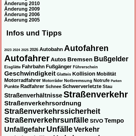
Änderung 2010
Änderung 2009
Änderung 2006
Änderung 2005
Infos und Tipps
Autofahren
Autobahn
2026
2023
2024
2025
Autofahrer
Bußgelder
Autos
Bremsen
Fahrbahn
Fußgänger
Eisglätte
Führerschein
Geschwindigkeit
Kollision
Mobilität
Glatteis
Motorradfahrer
Notbremsung
Notrufe
Motorräder
Parken
Radfahrer
Schwerverletzte
Punkte
Schnee
Stau
Straßenverkehr
Straßenverhältnisse
Straßenverkehrsordnung
Straßenverkehrssicherheit
Straßenverkehrsunfälle
Tempo
StVO
Unfälle
Unfallgefahr
Verkehr