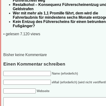
Führerschein weg
Restalkohol – Konsequenz Führerscheinentzug un
Geldstrafen
Wer mit mehr als 1,1 Promille fährt, dem wird die
Fahrerlaubnis für mindestens sechs Monate entzog
Kein Entzug des Führerscheins für einen betrunke
Fußgänger?
• gelesen 7.120 views
Bisher keine Kommentare
Einen Kommentar schreiben
Name (erforderlich)
eMail (erforderlich) (wird nicht veröffentl
Webseite