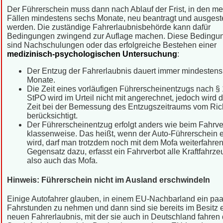
Der Führerschein muss dann nach Ablauf der Frist, in den me
Fällen mindestens sechs Monate, neu beantragt und ausgeste
werden. Die zuständige Fahrerlaubnisbehörde kann dafür
Bedingungen zwingend zur Auflage machen. Diese Bedingu
sind Nachschulungen oder das erfolgreiche Bestehen einer
medizinisch-psychologischen Untersuchung
:
Der Entzug der Fahrerlaubnis dauert immer mindestens
Monate.
Die Zeit eines vorläufigen Führerscheinentzugs nach §
StPO wird im Urteil nicht mit angerechnet, jedoch wird 
Zeit bei der Bemessung des Entzugszeitraums vom Ric
berücksichtigt.
Der Führerscheinentzug erfolgt anders wie beim Fahrve
klassenweise. Das heißt, wenn der Auto-Führerschein 
wird, darf man trotzdem noch mit dem Mofa weiterfahren
Gegensatz dazu, erfasst ein Fahrverbot alle Kraftfahrze
also auch das Mofa.
Hinweis: Führerschein nicht im Ausland erschwindeln
Einige Autofahrer glauben, in einem EU-Nachbarland ein paa
Fahrstunden zu nehmen und dann sind sie bereits im Besitz 
neuen Fahrerlaubnis, mit der sie auch in Deutschland fahren 