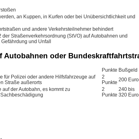
rstoßen
rden, an Kuppen, in Kurfen oder bei Unübersichtlichkeit und
hrtstraßen und andere Verkehrsteilnehmer behindert
2 der Straßenverkehrsordnung (StVO) auf Autobahnen und
t Gefährdung und Unfall
f Autobahnen oder Bundeskraftfahrtst
Punkte
Bußgeld
 für Polizei oder andere Hilfsfahrzeuge auf
2
200 Euro
en Straße außerorts
Punkte
e auf der Autobahn, es kommt zu
2
240 bis
r Sachbeschädigung
Punkte
320 Euro