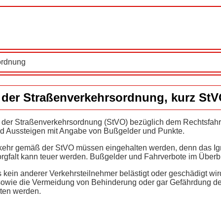
ordnung
 der Straßenverkehrsordnung, kurz St
n der Straßenverkehrsordnung (StVO) bezüglich dem Rechtsfah
 und Aussteigen mit Angabe von Bußgelder und Punkte.
kehr gemäß der StVO müssen eingehalten werden, denn das Ig
orgfalt kann teuer werden. Bußgelder und Fahrverbote im Überbl
ss kein anderer Verkehrsteilnehmer belästigt oder geschädigt wir
owie die Vermeidung von Behinderung oder gar Gefährdung d
ten werden.