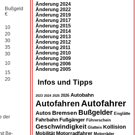
Änderung 2024
Bußgeld
Änderung 2022
€
Änderung 2019
Änderung 2017
Änderung 2015
10
Änderung 2014
20
Änderung 2013
30
Änderung 2012
35
Änderung 2011
Änderung 2010
30
Änderung 2009
10
Änderung 2006
Änderung 2005
15
20
Infos und Tipps
Autobahn
2026
2023
2024
2025
Autofahrer
Autofahren
Bußgelder
Autos
Bremsen
Eisglätte
e der
Fahrbahn
Fußgänger
Führerschein
Geschwindigkeit
Kollision
Glatteis
Motorradfahrer
Mobilität
mit Be­
Motorräder