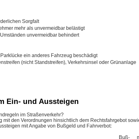
rderlichen Sorgfalt
ehmer mehr als unvermeidbar belästigt
 Umständen unvermeidbar behindert
r Parklücke ein anderes Fahrzeug beschädigt
nstreifen (nicht Standstreifen), Verkehrsinsel oder Grünanlage
im Ein- und Aussteigen
undregeln im Straßenverkehr?
ng mit den Verordnungen hinsichtlich dem Rechtsfahrgebot sowi
 Aussteigen mit Angabe von Bußgeld und Fahrverbot:
Buß­