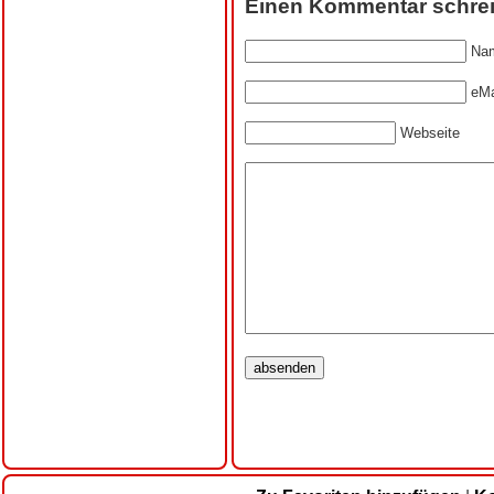
Einen Kommentar schre
Nam
eMa
Webseite