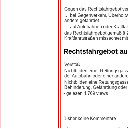
Gegen das Rechtsfahrgebot ve
… bei Gegenverkehr, Überholtwe
andere gefährdet
… auf Autobahnen oder Kraftfa
das Rechtsfahrgebot gemäß § 
Kraftfahrtstraßen missachtet mi
Rechtsfahrgebot au
Verstoß
Nichtbilden einer Rettungsgasse
der Autobahn oder einer ander
Nichtbilden eine Rettungsgass
Behinderung, Gefährdung ode
• gelesen 4.769 views
Bisher keine Kommentare