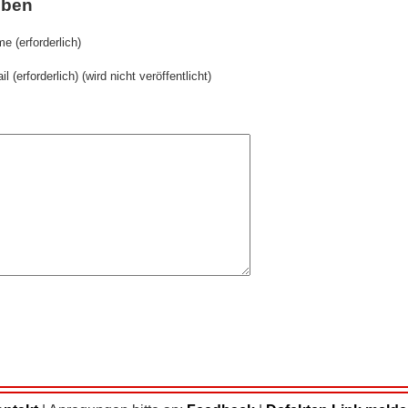
iben
e (erforderlich)
il (erforderlich) (wird nicht veröffentlicht)