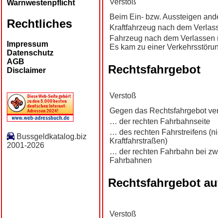
Verstoß
Warnwestenpflicht
Beim Ein- bzw. Aussteigen and
Rechtliches
Kraftfahrzeug nach dem Verlas
Fahrzeug nach dem Verlassen ni
Impressum
Es kam zu einer Verkehrsstöru
Datenschutz
AGB
Rechtsfahrgebot
Disclaimer
Verstoß
Gegen das Rechtsfahrgebot ve
… der rechten Fahrbahnseite
… des rechten Fahrstreifens (n
Bussgeldkatalog.biz
Kraftfahrstraßen)
2001-2026
… der rechten Fahrbahn bei zw
Fahrbahnen
Rechtsfahrgebot au
Verstoß