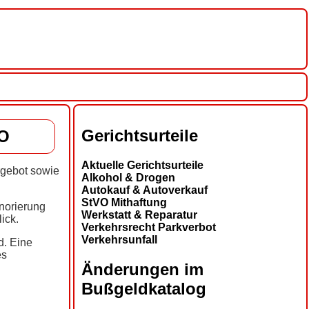
Gerichtsurteile
VO
Aktuelle Gerichtsurteile
rgebot sowie
Alkohol & Drogen
Autokauf & Autoverkauf
StVO Mithaftung
norierung
Werkstatt & Reparatur
ick.
Verkehrsrecht Parkverbot
Verkehrsunfall
d. Eine
es
Änderungen im
Bußgeldkatalog