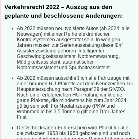
Verkehrsrecht 2022 – Auszug aus den
geplante und beschlossene Änderungen:
Ab 2022 müssen neu typisierte Autos (ab 2024 alle
Neuwagen) mit einer Reihe elektronischer
Kontrollsystemen ausgestattet sein. In wenigen
Jahren müssen zur Serienausstattung diese fünf
Assistenzsysteme gehören: Intelligenter
Geschwindigkeitsassistent, Notbremswarnung,
Müdigkeitsassistent, automatischer
Notbremsassistent und Spurhalteassistent.
Ab 2022 müssen ausschließlich alle Fahrzeuge mit
einer braunen HU-Plakette auf dem Kennzeichen zur
Hauptuntersuchung nach Paragraf 29 der StVZO.
Nach einer erfolgreichen HU-Prüfung winkt eine
grüne Plakette, die mindestens bis zum Jahr 2024
gültig sein soll. Für Neufahrzeuge (PKW und
Wohnmobile bis 3,5 Tonnen) gilt eine Drei-Jahres-
Frist.
Der Scheckkarten-Führerschein wird Pflicht für alle,
die zwischen 1953 bis 1958 geboren sind und noch
einen rosafarbenen oder grauen Papier-Führerschein