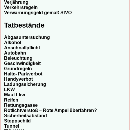
Verjährung
Verkehrsregeln
Verwarnungsgeld gemäß StVO
Tatbestände
Abgasuntersuchung
Alkohol
Anschnallpflicht
Autobahn
Beleuchtung
Geschwindigkeit
Grundregeln
Halte- Parkverbot
Handyverbot
Ladungssicherung
LKW
Maut Lkw
Reifen
Rettungsgasse
Rotlichtverstoß – Rote Ampel überfahren?
Sicherheitsabstand
Stoppschild
Tunnel