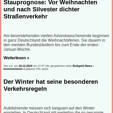
Stauprognose: Vor Weihnachten
und nach Silvester dichter
Straßenverkehr
Am bevorstehenden vierten Adventswochenende beginnen
in ganz Deutschland die Weihnachtsferien. Sie dauern in
den meisten Bundesländern bis zum Ende der ersten
Januar-Woche.
Weiterlesen »
Von u.b. am
16.12.2024
um 17:47 Uhr gespeichert unter
Bußgeld-News
•
kommentieren »
gelesen 441 views
Der Winter hat seine besonderen
Verkehrsregeln
Autofahrende müssen sich langsam auf den Winter
einstellen. In Deutschland gilt weiterhin die so genannte