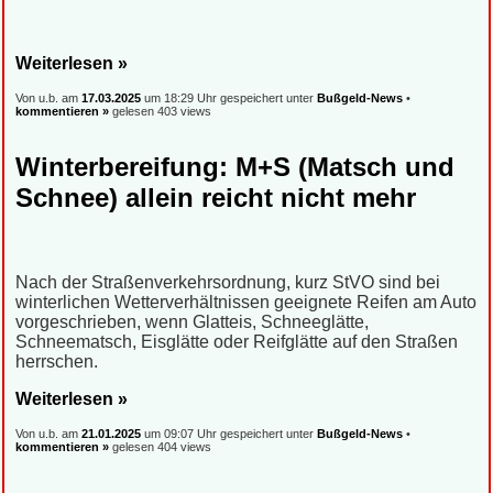
Weiterlesen »
Von u.b. am
17.03.2025
um 18:29 Uhr gespeichert unter
Bußgeld-News
•
kommentieren »
gelesen 403 views
Winterbereifung: M+S (Matsch und
Schnee) allein reicht nicht mehr
Nach der Straßenverkehrsordnung, kurz StVO sind bei
winterlichen Wetterverhältnissen geeignete Reifen am Auto
vorgeschrieben, wenn Glatteis, Schneeglätte,
Schneematsch, Eisglätte oder Reifglätte auf den Straßen
herrschen.
Weiterlesen »
Von u.b. am
21.01.2025
um 09:07 Uhr gespeichert unter
Bußgeld-News
•
kommentieren »
gelesen 404 views