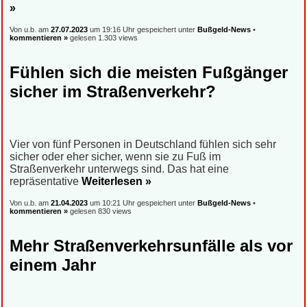
»
Von u.b. am
27.07.2023
um 19:16 Uhr gespeichert unter
Bußgeld-News
•
kommentieren »
gelesen 1.303 views
Fühlen sich die meisten Fußgänger
sicher im Straßenverkehr?
Vier von fünf Personen in Deutschland fühlen sich sehr
sicher oder eher sicher, wenn sie zu Fuß im
Straßenverkehr unterwegs sind. Das hat eine
repräsentative
Weiterlesen »
Von u.b. am
21.04.2023
um 10:21 Uhr gespeichert unter
Bußgeld-News
•
kommentieren »
gelesen 830 views
Mehr Straßenverkehrsunfälle als vor
einem Jahr