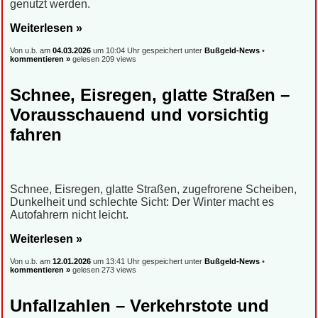
genutzt werden.
Weiterlesen »
Von u.b. am
04.03.2026
um 10:04 Uhr gespeichert unter
Bußgeld-News
•
kommentieren »
gelesen 209 views
Schnee, Eisregen, glatte Straßen –
Vorausschauend und vorsichtig
fahren
Schnee, Eisregen, glatte Straßen, zugefrorene Scheiben,
Dunkelheit und schlechte Sicht: Der Winter macht es
Autofahrern nicht leicht.
Weiterlesen »
Von u.b. am
12.01.2026
um 13:41 Uhr gespeichert unter
Bußgeld-News
•
kommentieren »
gelesen 273 views
Unfallzahlen – Verkehrstote und