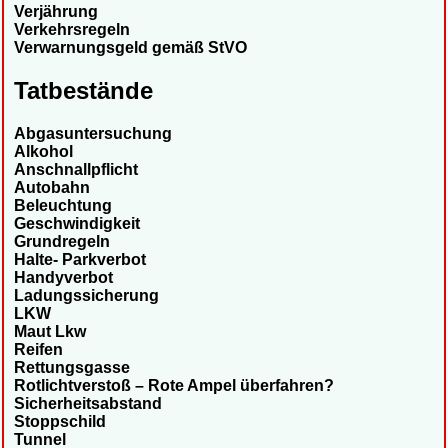
Verjährung
Verkehrsregeln
Verwarnungsgeld gemäß StVO
Tatbestände
Abgasuntersuchung
Alkohol
Anschnallpflicht
Autobahn
Beleuchtung
Geschwindigkeit
Grundregeln
Halte- Parkverbot
Handyverbot
Ladungssicherung
LKW
Maut Lkw
Reifen
Rettungsgasse
Rotlichtverstoß – Rote Ampel überfahren?
Sicherheitsabstand
Stoppschild
Tunnel