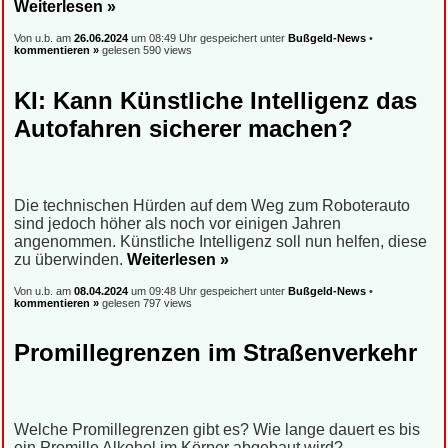
Weiterlesen »
Von u.b. am
26.06.2024
um 08:49 Uhr gespeichert unter
Bußgeld-News
•
kommentieren »
gelesen 590 views
KI: Kann Künstliche Intelligenz das
Autofahren sicherer machen?
Die technischen Hürden auf dem Weg zum Roboterauto
sind jedoch höher als noch vor einigen Jahren
angenommen. Künstliche Intelligenz soll nun helfen, diese
zu überwinden.
Weiterlesen »
Von u.b. am
08.04.2024
um 09:48 Uhr gespeichert unter
Bußgeld-News
•
kommentieren »
gelesen 797 views
Promillegrenzen im Straßenverkehr
Welche Promillegrenzen gibt es? Wie lange dauert es bis
ein Promille Alkohol im Körper abgebaut wird?