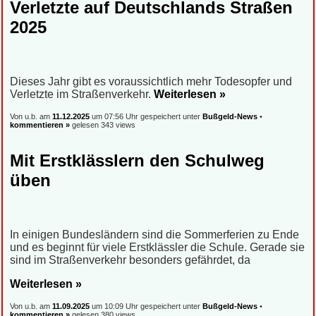
Verletzte auf Deutschlands Straßen
2025
Dieses Jahr gibt es voraussichtlich mehr Todesopfer und
Verletzte im Straßenverkehr.
Weiterlesen »
Von u.b. am
11.12.2025
um 07:56 Uhr gespeichert unter
Bußgeld-News
•
kommentieren »
gelesen 343 views
Mit Erstklässlern den Schulweg
üben
In einigen Bundesländern sind die Sommerferien zu Ende
und es beginnt für viele Erstklässler die Schule. Gerade sie
sind im Straßenverkehr besonders gefährdet, da
Weiterlesen »
Von u.b. am
11.09.2025
um 10:09 Uhr gespeichert unter
Bußgeld-News
•
kommentieren »
gelesen 380 views