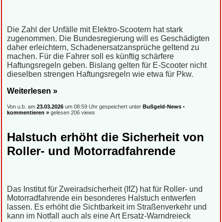
Die Zahl der Unfälle mit Elektro-Scootern hat stark
zugenommen. Die Bundesregierung will es Geschädigten
daher erleichtern, Schadenersatzansprüche geltend zu
machen. Für die Fahrer soll es künftig schärfere
Haftungsregeln geben. Bislang gelten für E-Scooter nicht
dieselben strengen Haftungsregeln wie etwa für Pkw.
Weiterlesen »
Von u.b. am
23.03.2026
um 08:59 Uhr gespeichert unter
Bußgeld-News
•
kommentieren »
gelesen 206 views
Halstuch erhöht die Sicherheit von
Roller- und Motorradfahrende
Das Institut für Zweiradsicherheit (IfZ) hat für Roller- und
Motorradfahrende ein besonderes Halstuch entwerfen
lassen. Es erhöht die Sichtbarkeit im Straßenverkehr und
kann im Notfall auch als eine Art Ersatz-Warndreieck