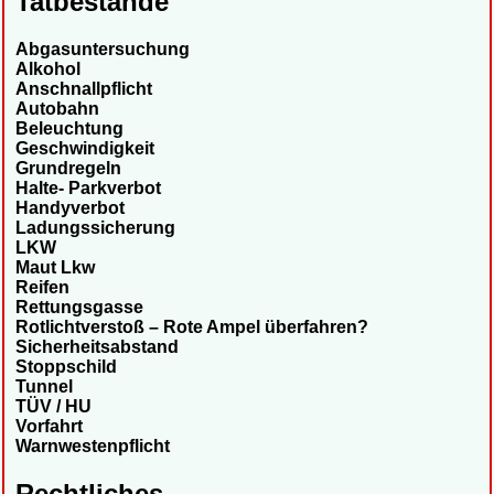
Tatbestände
Abgasuntersuchung
Alkohol
Anschnallpflicht
Autobahn
Beleuchtung
Geschwindigkeit
Grundregeln
Halte- Parkverbot
Handyverbot
Ladungssicherung
LKW
Maut Lkw
Reifen
Rettungsgasse
Rotlichtverstoß – Rote Ampel überfahren?
Sicherheitsabstand
Stoppschild
Tunnel
TÜV / HU
Vorfahrt
Warnwestenpflicht
Rechtliches