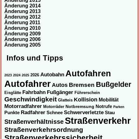
Änderung 2015
Änderung 2014
Änderung 2013
Änderung 2012
Änderung 2011
Änderung 2010
Änderung 2009
Änderung 2006
Änderung 2005
Infos und Tipps
Autofahren
Autobahn
2026
2023
2024
2025
Autofahrer
Bußgelder
Autos
Bremsen
Fahrbahn
Fußgänger
Eisglätte
Führerschein
Geschwindigkeit
Kollision
Mobilität
Glatteis
Motorradfahrer
Notbremsung
Notrufe
Motorräder
Parken
Radfahrer
Schwerverletzte
Punkte
Schnee
Stau
Straßenverkehr
Straßenverhältnisse
Straßenverkehrsordnung
Straßenverkehrssicherheit