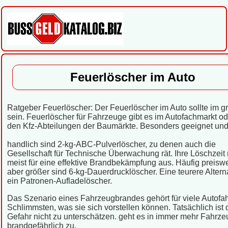
Feuerlöscher im Auto
Ratgeber Feuerlöscher: Der Feuerlöscher im Auto sollte im gri
sein. Feuerlöscher für Fahrzeuge gibt es im Autofachmarkt od
den Kfz-Abteilungen der Baumärkte. Besonders geeignet und
handlich sind 2-kg-ABC-Pulverlöscher, zu denen auch die
Gesellschaft für Technische Überwachung rät. Ihre Löschzeit 
meist für eine effektive Brandbekämpfung aus. Häufig preiswe
aber größer sind 6-kg-Dauerdrucklöscher. Eine teurere Alterna
ein Patronen-Aufladelöscher.
Das Szenario eines Fahrzeugbrandes gehört für viele Autofa
Schlimmsten, was sie sich vorstellen können. Tatsächlich ist 
Gefahr nicht zu unterschätzen. geht es in immer mehr Fahrz
brandgefährlich zu.