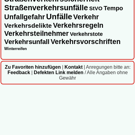
Straßenverkehrsunfälle
Tempo
StVO
Unfälle
Unfallgefahr
Verkehr
Verkehrsregeln
Verkehrsdelikte
Verkehrsteilnehmer
Verkehrstote
Verkehrsvorschriften
Verkehrsunfall
Winterreifen
Zu Favoriten hinzufügen
|
Kontakt
|
Anregungen bitte an:
Feedback
|
Defekten Link melden
/ Alle Angaben ohne
Gewähr