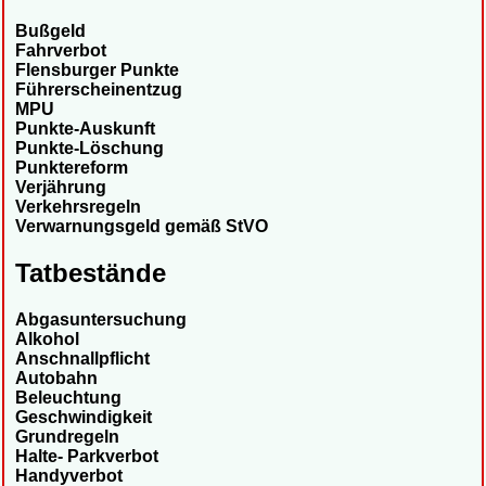
Bußgeld
Fahrverbot
Flensburger Punkte
Führerscheinentzug
MPU
Punkte-Auskunft
Punkte-Löschung
Punktereform
Verjährung
Verkehrsregeln
Verwarnungsgeld gemäß StVO
Tatbestände
Abgasuntersuchung
Alkohol
Anschnallpflicht
Autobahn
Beleuchtung
Geschwindigkeit
Grundregeln
Halte- Parkverbot
Handyverbot