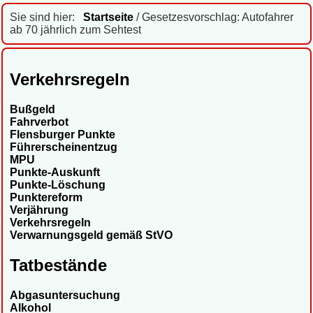
Sie sind hier:
Startseite
/ Gesetzesvorschlag: Autofahrer
ab 70 jährlich zum Sehtest
Verkehrsregeln
Bußgeld
Fahrverbot
Flensburger Punkte
Führerscheinentzug
MPU
Punkte-Auskunft
Punkte-Löschung
Punktereform
Verjährung
Verkehrsregeln
Verwarnungsgeld gemäß StVO
Tatbestände
Abgasuntersuchung
Alkohol