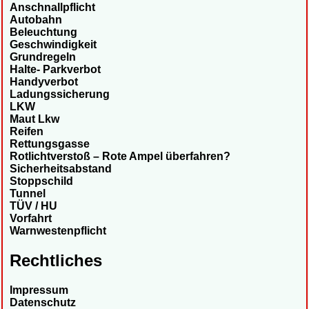
Anschnallpflicht
Autobahn
Beleuchtung
Geschwindigkeit
Grundregeln
Halte- Parkverbot
Handyverbot
Ladungssicherung
LKW
Maut Lkw
Reifen
Rettungsgasse
Rotlichtverstoß – Rote Ampel überfahren?
Sicherheitsabstand
Stoppschild
Tunnel
TÜV / HU
Vorfahrt
Warnwestenpflicht
Rechtliches
Impressum
Datenschutz