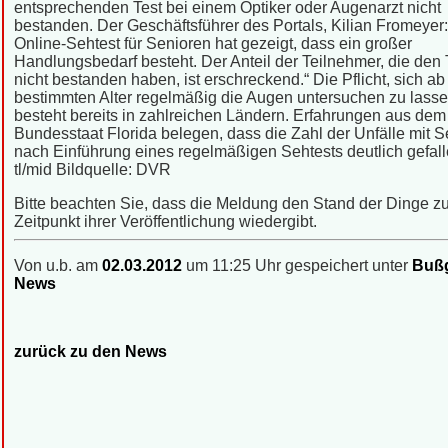
entsprechenden Test bei einem Optiker oder Augenarzt nicht
bestanden. Der Geschäftsführer des Portals, Kilian Fromeyer
Online-Sehtest für Senioren hat gezeigt, dass ein großer
Handlungsbedarf besteht. Der Anteil der Teilnehmer, die den 
nicht bestanden haben, ist erschreckend.“ Die Pflicht, sich a
bestimmten Alter regelmäßig die Augen untersuchen zu lasse
besteht bereits in zahlreichen Ländern. Erfahrungen aus de
Bundesstaat Florida belegen, dass die Zahl der Unfälle mit 
nach Einführung eines regelmäßigen Sehtests deutlich gefalle
tl/mid Bildquelle: DVR
Bitte beachten Sie, dass die Meldung den Stand der Dinge 
Zeitpunkt ihrer Veröffentlichung wiedergibt.
Von u.b. am
02.03.2012
um 11:25 Uhr gespeichert unter
Bußg
News
zurück zu den News