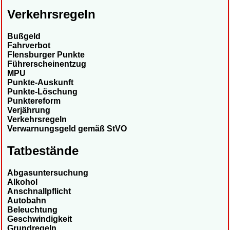
Verkehrsregeln
Bußgeld
Fahrverbot
Flensburger Punkte
Führerscheinentzug
MPU
Punkte-Auskunft
Punkte-Löschung
Punktereform
Verjährung
Verkehrsregeln
Verwarnungsgeld gemäß StVO
Tatbestände
Abgasuntersuchung
Alkohol
Anschnallpflicht
Autobahn
Beleuchtung
Geschwindigkeit
Grundregeln