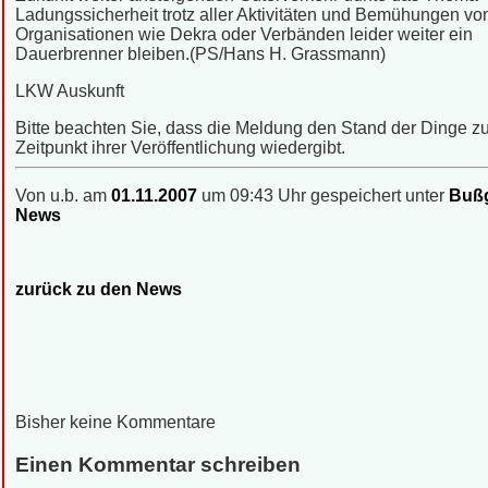
Ladungssicherheit trotz aller Aktivitäten und Bemühungen vo
Organisationen wie Dekra oder Verbänden leider weiter ein
Dauerbrenner bleiben.(PS/Hans H. Grassmann)
LKW Auskunft
Bitte beachten Sie, dass die Meldung den Stand der Dinge 
Zeitpunkt ihrer Veröffentlichung wiedergibt.
Von u.b. am
01.11.2007
um 09:43 Uhr gespeichert unter
Bußg
News
zurück zu den News
Bisher keine Kommentare
Einen Kommentar schreiben