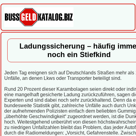
Ladungssicherung – häufig imme
noch ein Stiefkind
Jeden Tag ereignen sich auf Deutschlands Straßen mehr als
Unfälle, an denen Lkws oder Transporter beteiligt sind.
Rund 20 Prozent dieser Karambolagen seien direkt oder indir
eine mangelhaft gesicherte Ladung zurückzuführen, sagen di
Experten und sind dabei noch sehr zurückhaltend. Denn da e
bundesweite Statistik gibt, zahlreiche Unfälle auch durch Un
der aufnehmenden Polizisten einfach dem beliebten Gummig
„überhöhte Geschwindigkeit“ zugeordnet werden, ist die Dunke
hoch. Weitestgehend unberührt von diesen höchstwahrscheinl
zu niedrigen Unfallzahlen bleibt das Problem, das jeder Auto
durch die Radiomeldungen: „Vorsicht, Gefahrenstelle. Zwisc