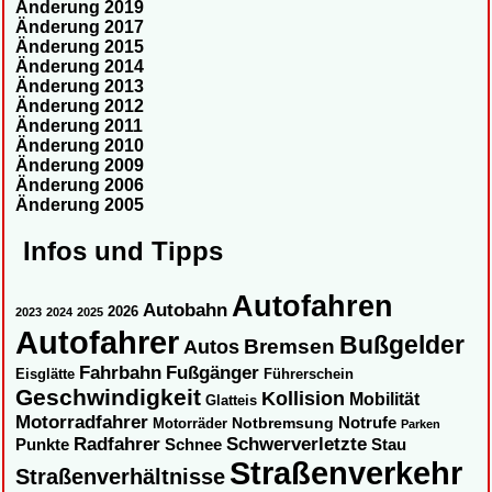
Änderung 2019
Änderung 2017
Änderung 2015
Änderung 2014
Änderung 2013
Änderung 2012
Änderung 2011
Änderung 2010
Änderung 2009
Änderung 2006
Änderung 2005
Infos und Tipps
Autofahren
Autobahn
2026
2023
2024
2025
Autofahrer
Bußgelder
Autos
Bremsen
Fahrbahn
Fußgänger
Eisglätte
Führerschein
Geschwindigkeit
Kollision
Mobilität
Glatteis
Motorradfahrer
Notbremsung
Notrufe
Motorräder
Parken
Radfahrer
Schwerverletzte
Punkte
Schnee
Stau
Straßenverkehr
Straßenverhältnisse