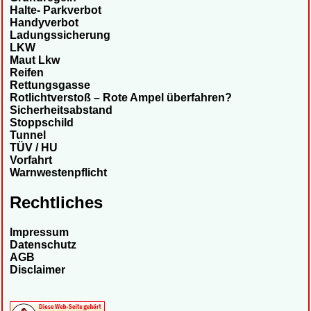
Halte- Parkverbot
Handyverbot
Ladungssicherung
LKW
Maut Lkw
Reifen
Rettungsgasse
Rotlichtverstoß – Rote Ampel überfahren?
Sicherheitsabstand
Stoppschild
Tunnel
TÜV / HU
Vorfahrt
Warnwestenpflicht
Rechtliches
Impressum
Datenschutz
AGB
Disclaimer