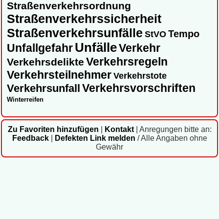
Straßenverkehrsordnung
Straßenverkehrssicherheit
Straßenverkehrsunfälle
Tempo
StVO
Unfälle
Unfallgefahr
Verkehr
Verkehrsregeln
Verkehrsdelikte
Verkehrsteilnehmer
Verkehrstote
Verkehrsvorschriften
Verkehrsunfall
Winterreifen
Zu Favoriten hinzufügen
|
Kontakt
|
Anregungen bitte an:
Feedback
|
Defekten Link melden
/ Alle Angaben ohne
Gewähr