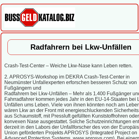
Radfahrern bei Lkw-Unfällen
Crash-Test-Center – Weiche Lkw-Nase kann Leben retten.
2. APROSYS-Workshop im DEKRA Crash-Test-Center in
Neumünster Unfallexperten erforschen besseren Schutz von
Fußgängern und
Radfahrern bei Lkw-Unfällen – Mehr als 1.400 Fußgänger un
Fahrradfahrer kommen jedes Jahr in den EU-14-Staaten bei 
Unfällen ums Leben. Viele von ihnen könnten noch am Leben
wären Lkw an der Front mit energieschluckenden Sicherheit
aus Schaumstoff, mit Pressluft gefüllten Kunststoffrohren oder
konvexen Nase ausgestattet. Solche Schutzeinrichtungen en
derzeit in den Labors der Unfallforscher des von der Europäi
Union geförderten Projekts APROSYS (Integrated Project on
Advanced Protection Systems, www.aprosys.com). Bei eine