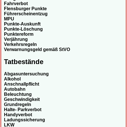
Fahrverbot
Flensburger Punkte
Führerscheinentzug
MPU
Punkte-Auskunft
Punkte-Löschung
Punktereform
Verjährung
Verkehrsregeln
Verwarnungsgeld gemäß StVO
Tatbestände
Abgasuntersuchung
Alkohol
Anschnallpflicht
Autobahn
Beleuchtung
Geschwindigkeit
Grundregeln
Halte- Parkverbot
Handyverbot
Ladungssicherung
LKW