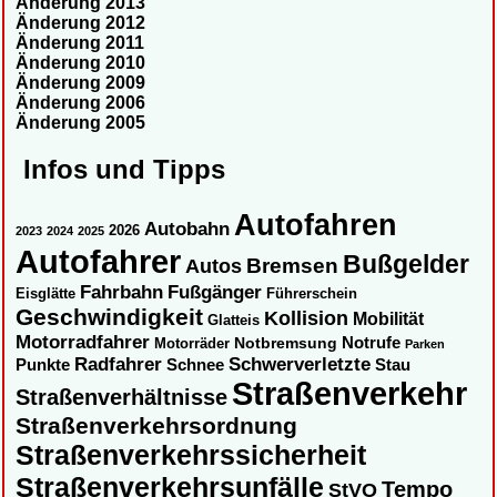
Änderung 2013
Änderung 2012
Änderung 2011
Änderung 2010
Änderung 2009
Änderung 2006
Änderung 2005
Infos und Tipps
Autofahren
Autobahn
2026
2023
2024
2025
Autofahrer
Bußgelder
Autos
Bremsen
Fahrbahn
Fußgänger
Eisglätte
Führerschein
Geschwindigkeit
Kollision
Mobilität
Glatteis
Motorradfahrer
Notbremsung
Notrufe
Motorräder
Parken
Radfahrer
Schwerverletzte
Punkte
Schnee
Stau
Straßenverkehr
Straßenverhältnisse
Straßenverkehrsordnung
Straßenverkehrssicherheit
Straßenverkehrsunfälle
Tempo
StVO