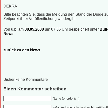
DEKRA
Bitte beachten Sie, dass die Meldung den Stand der Dinge 
Zeitpunkt ihrer Veröffentlichung wiedergibt.
Von u.b. am
08.05.2008
um 07:55 Uhr gespeichert unter
Bußg
News
zurück zu den News
Bisher keine Kommentare
Einen Kommentar schreiben
Name (erforderlich)
eMail (erforderlich) (wird nicht veröffentl