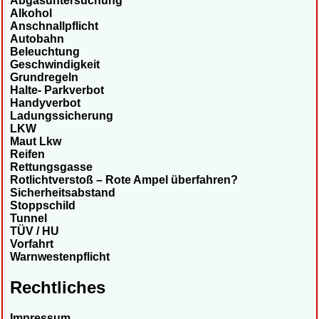
Abgasuntersuchung
Alkohol
Anschnallpflicht
Autobahn
Beleuchtung
Geschwindigkeit
Grundregeln
Halte- Parkverbot
Handyverbot
Ladungssicherung
LKW
Maut Lkw
Reifen
Rettungsgasse
Rotlichtverstoß – Rote Ampel überfahren?
Sicherheitsabstand
Stoppschild
Tunnel
TÜV / HU
Vorfahrt
Warnwestenpflicht
Rechtliches
Impressum