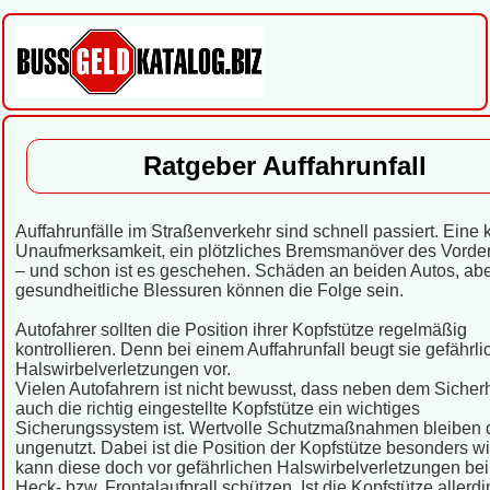
Ratgeber Auffahrunfall
Auffahrunfälle im Straßenverkehr sind schnell passiert. Eine 
Unaufmerksamkeit, ein plötzliches Bremsmanöver des Vord
– und schon ist es geschehen. Schäden an beiden Autos, ab
gesundheitliche Blessuren können die Folge sein.
Autofahrer sollten die Position ihrer Kopfstütze regelmäßig
kontrollieren. Denn bei einem Auffahrunfall beugt sie gefährl
Halswirbelverletzungen vor.
Vielen Autofahrern ist nicht bewusst, dass neben dem Sicherh
auch die richtig eingestellte Kopfstütze ein wichtiges
Sicherungssystem ist. Wertvolle Schutzmaßnahmen bleiben 
ungenutzt. Dabei ist die Position der Kopfstütze besonders wi
kann diese doch vor gefährlichen Halswirbelverletzungen be
Heck- bzw. Frontalaufprall schützen. Ist die Kopfstütze allerd