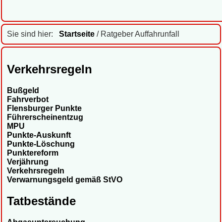
Sie sind hier:
Startseite
/ Ratgeber Auffahrunfall
Verkehrsregeln
Bußgeld
Fahrverbot
Flensburger Punkte
Führerscheinentzug
MPU
Punkte-Auskunft
Punkte-Löschung
Punktereform
Verjährung
Verkehrsregeln
Verwarnungsgeld gemäß StVO
Tatbestände