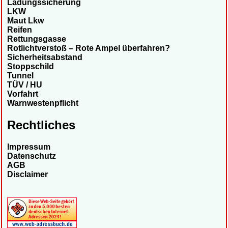
Ladungssicherung
LKW
Maut Lkw
Reifen
Rettungsgasse
Rotlichtverstoß – Rote Ampel überfahren?
Sicherheitsabstand
Stoppschild
Tunnel
TÜV / HU
Vorfahrt
Warnwestenpflicht
Rechtliches
Impressum
Datenschutz
AGB
Disclaimer