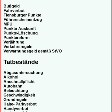
Bußgeld
Fahrverbot
Flensburger Punkte
Führerscheinentzug
MPU
Punkte-Auskunft
Punkte-Löschung
Punktereform
Verjährung
Verkehrsregeln
Verwarnungsgeld gemäß StVO
Tatbestände
Abgasuntersuchung
Alkohol
Anschnallpflicht
Autobahn
Beleuchtung
Geschwindigkeit
Grundregeln
Halte- Parkverbot
Handyverbot