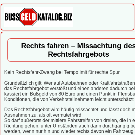
Rechts fahren – Missachtung de
Rechtsfahrgebots
Kein Rechtsfahr-Zwang bei Tempolimit für rechte Spur
Grundsätzlich gilt: Wer auf Autobahnen oder Kraftfahrtstraße
das Rechtsfahrgebot verstößt und einen anderen dadurch beh
kassiert ein Bußgeld von 80 Euro und einen Punkt in Flensbu
Konditionen, die von Verkehrsteilnehmern leicht unterschätz
Das Rechtsfahrgebot wird häufig missachtet und lässt doch 
Ausnahmen zu, als oft vermutet wird
So darf außerorts der mittlere Fahrstreifen von dreien, die in 
Richtung gehen, unter Umständen auch dann durchgängig b
werden, wenn nur hin und wieder rechts davon ein Fahrzeug f