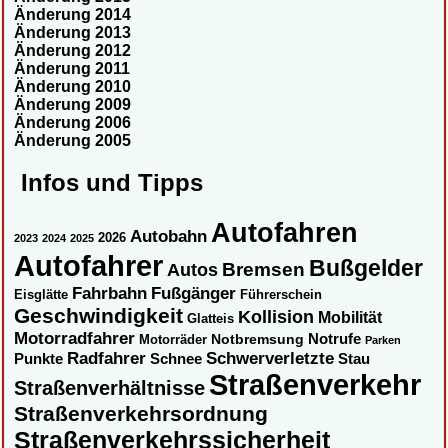
Änderung 2014
Änderung 2013
Änderung 2012
Änderung 2011
Änderung 2010
Änderung 2009
Änderung 2006
Änderung 2005
Infos und Tipps
Autofahren
Autobahn
2026
2023
2024
2025
Autofahrer
Bußgelder
Autos
Bremsen
Fahrbahn
Fußgänger
Eisglätte
Führerschein
Geschwindigkeit
Kollision
Mobilität
Glatteis
Motorradfahrer
Notbremsung
Notrufe
Motorräder
Parken
Radfahrer
Schwerverletzte
Punkte
Schnee
Stau
Straßenverkehr
Straßenverhältnisse
Straßenverkehrsordnung
Straßenverkehrssicherheit