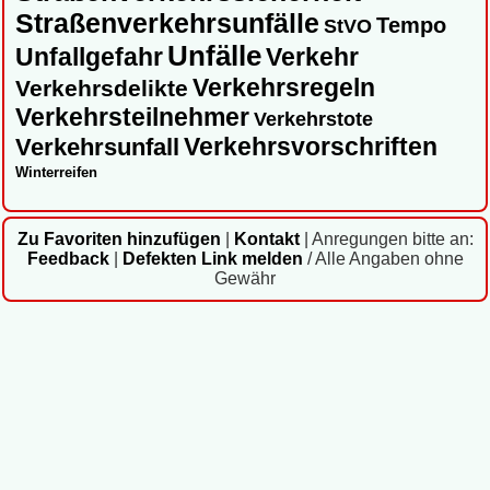
Straßenverkehrsunfälle
Tempo
StVO
Unfälle
Unfallgefahr
Verkehr
Verkehrsregeln
Verkehrsdelikte
Verkehrsteilnehmer
Verkehrstote
Verkehrsvorschriften
Verkehrsunfall
Winterreifen
Zu Favoriten hinzufügen
|
Kontakt
|
Anregungen bitte an:
Feedback
|
Defekten Link melden
/ Alle Angaben ohne
Gewähr