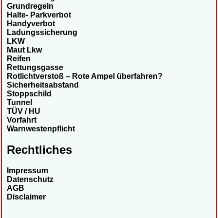
Grundregeln
Halte- Parkverbot
Handyverbot
Ladungssicherung
LKW
Maut Lkw
Reifen
Rettungsgasse
Rotlichtverstoß – Rote Ampel überfahren?
Sicherheitsabstand
Stoppschild
Tunnel
TÜV / HU
Vorfahrt
Warnwestenpflicht
Rechtliches
Impressum
Datenschutz
AGB
Disclaimer