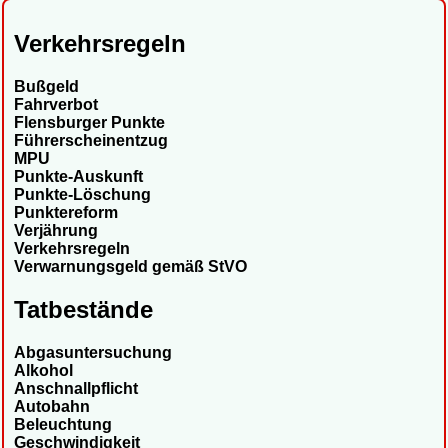
Verkehrsregeln
Bußgeld
Fahrverbot
Flensburger Punkte
Führerscheinentzug
MPU
Punkte-Auskunft
Punkte-Löschung
Punktereform
Verjährung
Verkehrsregeln
Verwarnungsgeld gemäß StVO
Tatbestände
Abgasuntersuchung
Alkohol
Anschnallpflicht
Autobahn
Beleuchtung
Geschwindigkeit