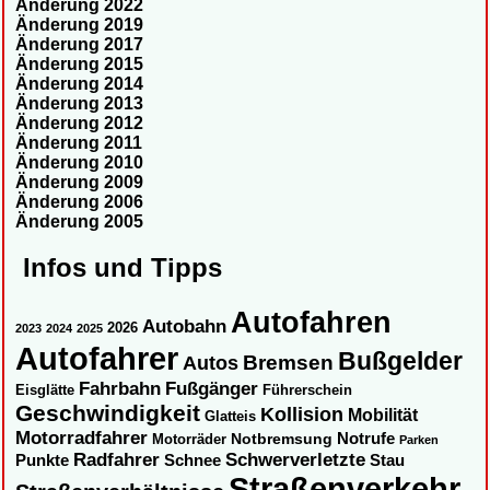
Änderung 2022
Änderung 2019
Änderung 2017
Änderung 2015
Änderung 2014
Änderung 2013
Änderung 2012
Änderung 2011
Änderung 2010
Änderung 2009
Änderung 2006
Änderung 2005
Infos und Tipps
Autofahren
Autobahn
2026
2023
2024
2025
Autofahrer
Bußgelder
Autos
Bremsen
Fahrbahn
Fußgänger
Eisglätte
Führerschein
Geschwindigkeit
Kollision
Mobilität
Glatteis
Motorradfahrer
Notbremsung
Notrufe
Motorräder
Parken
Radfahrer
Schwerverletzte
Punkte
Schnee
Stau
Straßenverkehr