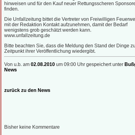
hinweisen und für den Kauf neuer Rettungsscheren Sponsor
finden.
Die Unfallzeitung bittet die Vertreter von Freiwilligen Feuerw
mit der Redaktion Kontakt aufzunehmen, damit der Bedarf
wenigstens grob geschätzt werden kann.
www.unfallzeitung.de
Bitte beachten Sie, dass die Meldung den Stand der Dinge 
Zeitpunkt ihrer Veröffentlichung wiedergibt.
Von u.b. am
02.08.2010
um 09:00 Uhr gespeichert unter
Bußg
News
zurück zu den News
Bisher keine Kommentare