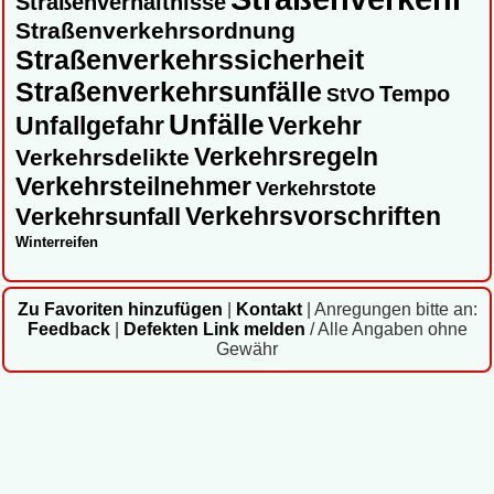
Straßenverhältnisse
Straßenverkehrsordnung
Straßenverkehrssicherheit
Straßenverkehrsunfälle
Tempo
StVO
Unfälle
Unfallgefahr
Verkehr
Verkehrsregeln
Verkehrsdelikte
Verkehrsteilnehmer
Verkehrstote
Verkehrsvorschriften
Verkehrsunfall
Winterreifen
Zu Favoriten hinzufügen
|
Kontakt
|
Anregungen bitte an:
Feedback
|
Defekten Link melden
/ Alle Angaben ohne
Gewähr