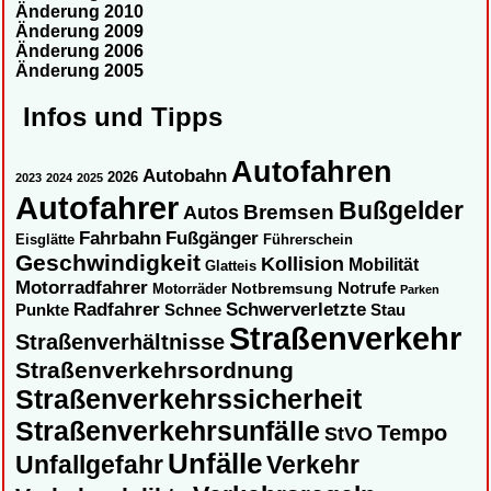
Änderung 2010
Änderung 2009
Änderung 2006
Änderung 2005
Infos und Tipps
Autofahren
Autobahn
2026
2023
2024
2025
Autofahrer
Bußgelder
Autos
Bremsen
Fahrbahn
Fußgänger
Eisglätte
Führerschein
Geschwindigkeit
Kollision
Mobilität
Glatteis
Motorradfahrer
Notbremsung
Notrufe
Motorräder
Parken
Radfahrer
Schwerverletzte
Punkte
Schnee
Stau
Straßenverkehr
Straßenverhältnisse
Straßenverkehrsordnung
Straßenverkehrssicherheit
Straßenverkehrsunfälle
Tempo
StVO
Unfälle
Unfallgefahr
Verkehr