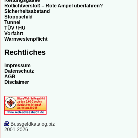
Rettungsgasse
Rotlichtverstoß – Rote Ampel überfahren?
Sicherheitsabstand
Stoppschild
Tunnel
TÜV / HU
Vorfahrt
Warnwestenpflicht
Rechtliches
Impressum
Datenschutz
AGB
Disclaimer
Bussgeldkatalog.biz
2001-2026