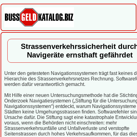
Strassenverkehrssicherheit durc
Navigeräte ernsthaft gefährdet
Unter den getesteten Navigationssystemen trägt fast keines d
Hierarchie des Strassenverkehrsnetzes Rechnung. Softwaref
werden dafür verantwortlich gemacht.
Mit Hilfe einer neuen Untersuchungsmethode hat die Stichtin
Onderzoek Navigatiesystemen („Stiftung für die Untersuchun
Navigationssystemen“) entdeckt, warum Navigationssysteme 
Städten keine Umgehungsstrassen finden. Softwarefehler sin
Ursache dafür. Die Stiftung sagt eine katastrophale Entwickl
voraus, wenn die Behörden nicht einschreiten: mehr
Strassenverkehrsunfälle und Unfallverluste und verstopfte
Seitenstrassen durch hohes Verkehrsaufkommen, für das dies