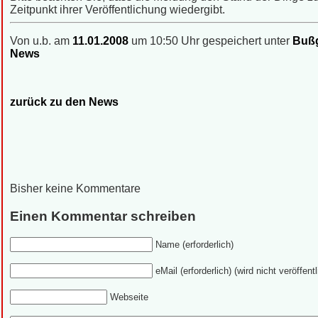
Zeitpunkt ihrer Veröffentlichung wiedergibt.
Von u.b. am
11.01.2008
um 10:50 Uhr gespeichert unter
Bußg
News
zurück zu den News
Bisher keine Kommentare
Einen Kommentar schreiben
Name (erforderlich)
eMail (erforderlich) (wird nicht veröffentl
Webseite