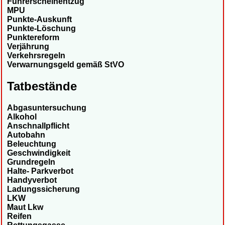
Führerscheinentzug
MPU
Punkte-Auskunft
Punkte-Löschung
Punktereform
Verjährung
Verkehrsregeln
Verwarnungsgeld gemäß StVO
Tatbestände
Abgasuntersuchung
Alkohol
Anschnallpflicht
Autobahn
Beleuchtung
Geschwindigkeit
Grundregeln
Halte- Parkverbot
Handyverbot
Ladungssicherung
LKW
Maut Lkw
Reifen