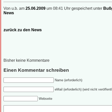
Von u.b. am
25.06.2009
um 08:41 Uhr gespeichert unter
Bußg
News
zurück zu den News
Bisher keine Kommentare
Einen Kommentar schreiben
Name (erforderlich)
eMail (erforderlich) (wird nicht veröffentl
Webseite