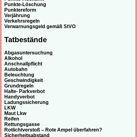
Punkte-Löschung
Punktereform
Verjährung
Verkehrsregeln
Verwarnungsgeld gemäß StVO
Tatbestände
Abgasuntersuchung
Alkohol
Anschnallpflicht
Autobahn
Beleuchtung
Geschwindigkeit
Grundregeln
Halte- Parkverbot
Handyverbot
Ladungssicherung
LKW
Maut Lkw
Reifen
Rettungsgasse
Rotlichtverstoß – Rote Ampel überfahren?
Sicherheitsabstand