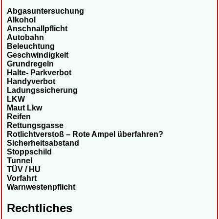
Abgasuntersuchung
Alkohol
Anschnallpflicht
Autobahn
Beleuchtung
Geschwindigkeit
Grundregeln
Halte- Parkverbot
Handyverbot
Ladungssicherung
LKW
Maut Lkw
Reifen
Rettungsgasse
Rotlichtverstoß – Rote Ampel überfahren?
Sicherheitsabstand
Stoppschild
Tunnel
TÜV / HU
Vorfahrt
Warnwestenpflicht
Rechtliches