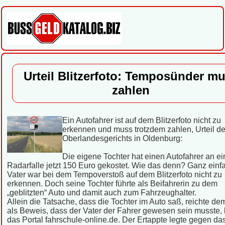
Urteil Blitzerfoto: Temposünder m
zahlen
Ein Autofahrer ist auf dem Blitzerfoto nicht zu
erkennen und muss trotzdem zahlen, Urteil d
Oberlandesgerichts in Oldenburg:
Die eigene Tochter hat einen Autofahrer an ei
Radarfalle jetzt 150 Euro gekostet. Wie das denn? Ganz einf
Vater war bei dem Tempoverstoß auf dem Blitzerfoto nicht zu
erkennen. Doch seine Tochter führte als Beifahrerin zu dem
„geblitzten“ Auto und damit auch zum Fahrzeughalter.
Allein die Tatsache, dass die Tochter im Auto saß, reichte de
als Beweis, dass der Vater der Fahrer gewesen sein musste, 
das Portal fahrschule-online.de. Der Ertappte legte gegen das