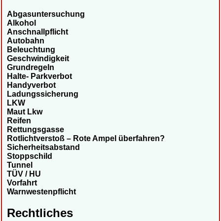
Abgasuntersuchung
Alkohol
Anschnallpflicht
Autobahn
Beleuchtung
Geschwindigkeit
Grundregeln
Halte- Parkverbot
Handyverbot
Ladungssicherung
LKW
Maut Lkw
Reifen
Rettungsgasse
Rotlichtverstoß – Rote Ampel überfahren?
Sicherheitsabstand
Stoppschild
Tunnel
TÜV / HU
Vorfahrt
Warnwestenpflicht
Rechtliches