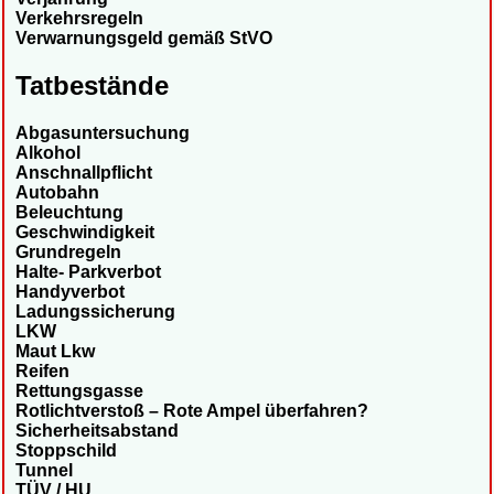
Verkehrsregeln
Verwarnungsgeld gemäß StVO
Tatbestände
Abgasuntersuchung
Alkohol
Anschnallpflicht
Autobahn
Beleuchtung
Geschwindigkeit
Grundregeln
Halte- Parkverbot
Handyverbot
Ladungssicherung
LKW
Maut Lkw
Reifen
Rettungsgasse
Rotlichtverstoß – Rote Ampel überfahren?
Sicherheitsabstand
Stoppschild
Tunnel
TÜV / HU