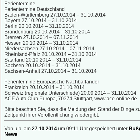
Ferientermine
Ferientermine Deutschland
Baden-Württemberg 27.10.2014 – 31.10.2014
Bayern 27.10.2014 – 31.10.2014
Berlin 20.10.2014 – 31.10.2014
Brandenburg 20.10.2014 – 31.10.2014
Bremen 27.10.2014 – 07.11.2014
Hessen 20.10.2014 – 31.10.2014
Niedersachsen 27.10.2014 – 07.11.2014
Rheinland-Pfalz 20.10.2014 – 31.10.2014
Saarland 20.10.2014 – 31.10.2014
Sachsen 20.10.2014 – 31.10.2014
Sachsen-Anhalt 27.10.2014 – 31.10.2014
Ferientermine Europäische Nachbarländer
Frankreich 20.10.2014 – 31.10.2014
Schweiz (regionale Unterschiede) 20.09.2014 – 31.10.2014
ACE Auto Club Europa, 70374 Stuttgart, www.ace-online.de
Bitte beachten Sie, dass die Meldung den Stand der Dinge 
Zeitpunkt ihrer Veröffentlichung wiedergibt.
Von u.b. am
27.10.2014
um 09:11 Uhr gespeichert unter
Bußg
News