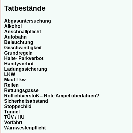
Tatbestände
Abgasuntersuchung
Alkohol
Anschnallpflicht
Autobahn
Beleuchtung
Geschwindigkeit
Grundregeln
Halte- Parkverbot
Handyverbot
Ladungssicherung
LKW
Maut Lkw
Reifen
Rettungsgasse
Rotlichtverstoß – Rote Ampel überfahren?
Sicherheitsabstand
Stoppschild
Tunnel
TÜV / HU
Vorfahrt
Warnwestenpflicht