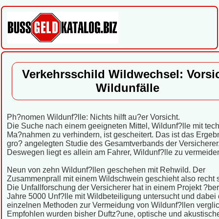
Verkehrsschild Wildwechsel: Vorsi
Wildunfälle
Ph?nomen Wildunf?lle: Nichts hilft au?er Vorsicht.
Die Suche nach einem geeigneten Mittel, Wildunf?lle mit tec
Ma?nahmen zu verhindern, ist gescheitert. Das ist das Ergebn
gro? angelegten Studie des Gesamtverbands der Versicherer
Deswegen liegt es allein am Fahrer, Wildunf?lle zu vermeide
Neun von zehn Wildunf?llen geschehen mit Rehwild. Der
Zusammenprall mit einem Wildschwein geschieht also recht s
Die Unfallforschung der Versicherer hat in einem Projekt ?be
Jahre 5000 Unf?lle mit Wildbeteiligung untersucht und dabei 
einzelnen Methoden zur Vermeidung von Wildunf?llen vergli
Empfohlen wurden bisher Duftz?une, optische und akustisch