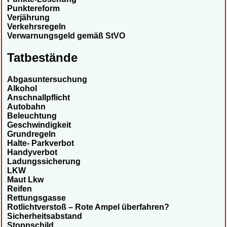
Punktereform
Verjährung
Verkehrsregeln
Verwarnungsgeld gemäß StVO
Tatbestände
Abgasuntersuchung
Alkohol
Anschnallpflicht
Autobahn
Beleuchtung
Geschwindigkeit
Grundregeln
Halte- Parkverbot
Handyverbot
Ladungssicherung
LKW
Maut Lkw
Reifen
Rettungsgasse
Rotlichtverstoß – Rote Ampel überfahren?
Sicherheitsabstand
Stoppschild