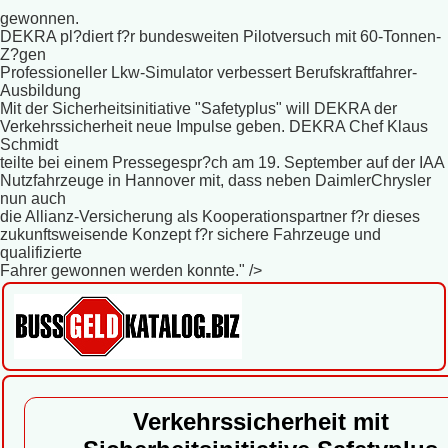
gewonnen.
DEKRA pl?diert f?r bundesweiten Pilotversuch mit 60-Tonnen-
Z?gen
Professioneller Lkw-Simulator verbessert Berufskraftfahrer-
Ausbildung
Mit der Sicherheitsinitiative "Safetyplus" will DEKRA der
Verkehrssicherheit neue Impulse geben. DEKRA Chef Klaus
Schmidt
teilte bei einem Pressegespr?ch am 19. September auf der IAA
Nutzfahrzeuge in Hannover mit, dass neben DaimlerChrysler
nun auch
die Allianz-Versicherung als Kooperationspartner f?r dieses
zukunftsweisende Konzept f?r sichere Fahrzeuge und
qualifizierte
Fahrer gewonnen werden konnte." />
Verkehrssicherheit mit