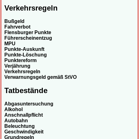
Verkehrsregeln
Bußgeld
Fahrverbot
Flensburger Punkte
Führerscheinentzug
MPU
Punkte-Auskunft
Punkte-Löschung
Punktereform
Verjährung
Verkehrsregeln
Verwarnungsgeld gemäß StVO
Tatbestände
Abgasuntersuchung
Alkohol
Anschnallpflicht
Autobahn
Beleuchtung
Geschwindigkeit
Grundregeln