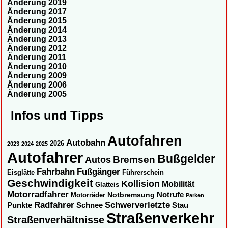
Änderung 2019
Änderung 2017
Änderung 2015
Änderung 2014
Änderung 2013
Änderung 2012
Änderung 2011
Änderung 2010
Änderung 2009
Änderung 2006
Änderung 2005
Infos und Tipps
Autofahren
Autobahn
2026
2023
2024
2025
Autofahrer
Bußgelder
Autos
Bremsen
Fahrbahn
Fußgänger
Eisglätte
Führerschein
Geschwindigkeit
Kollision
Mobilität
Glatteis
Motorradfahrer
Notbremsung
Notrufe
Motorräder
Parken
Radfahrer
Schwerverletzte
Punkte
Schnee
Stau
Straßenverkehr
Straßenverhältnisse