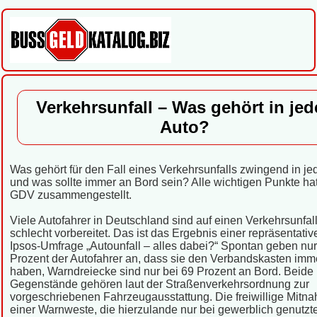
Verkehrsunfall – Was gehört in jed
Auto?
Was gehört für den Fall eines Verkehrsunfalls zwingend in je
und was sollte immer an Bord sein? Alle wichtigen Punkte ha
GDV zusammengestellt.
Viele Autofahrer in Deutschland sind auf einen Verkehrsunfal
schlecht vorbereitet. Das ist das Ergebnis einer repräsentativ
Ipsos-Umfrage „Autounfall – alles dabei?“ Spontan geben nur
Prozent der Autofahrer an, dass sie den Verbandskasten imm
haben, Warndreiecke sind nur bei 69 Prozent an Bord. Beide
Gegenstände gehören laut der Straßenverkehrsordnung zur
vorgeschriebenen Fahrzeugausstattung. Die freiwillige Mitn
einer Warnweste, die hierzulande nur bei gewerblich genutzt