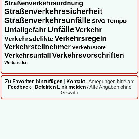
Straßenverkehrsordnung
Straßenverkehrssicherheit
Straßenverkehrsunfälle
Tempo
StVO
Unfälle
Unfallgefahr
Verkehr
Verkehrsregeln
Verkehrsdelikte
Verkehrsteilnehmer
Verkehrstote
Verkehrsvorschriften
Verkehrsunfall
Winterreifen
Zu Favoriten hinzufügen
|
Kontakt
|
Anregungen bitte an:
Feedback
|
Defekten Link melden
/ Alle Angaben ohne
Gewähr