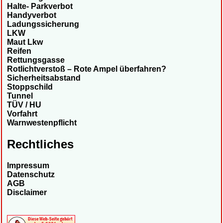
Halte- Parkverbot
Handyverbot
Ladungssicherung
LKW
Maut Lkw
Reifen
Rettungsgasse
Rotlichtverstoß – Rote Ampel überfahren?
Sicherheitsabstand
Stoppschild
Tunnel
TÜV / HU
Vorfahrt
Warnwestenpflicht
Rechtliches
Impressum
Datenschutz
AGB
Disclaimer