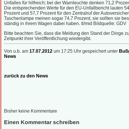
Unfalles für hilfreich; bei der Warnleuchte denken 71,2 Prozen
Die entsprechenden Werte für den EU-Unfallbericht lauten 54
Prozent und 57,7 Prozent für den Zentralruf der Autoversicher
Taschenlampe meinen sogar 74,7 Prozent, sie sollten sie bes
ständig in ihrem Wagen dabei haben. tl/mid Bildquelle: GDV
Bitte beachten Sie, dass die Meldung den Stand der Dinge 
Zeitpunkt ihrer Veröffentlichung wiedergibt.
Von u.b. am
17.07.2012
um 17:25 Uhr gespeichert unter
Bußg
News
zurück zu den News
Bisher keine Kommentare
Einen Kommentar schreiben