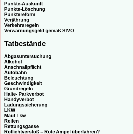
Punkte-Auskunft
Punkte-Löschung
Punktereform
Verjährung
Verkehrsregeln
Verwarnungsgeld gemäß StVO
Tatbestände
Abgasuntersuchung
Alkohol
Anschnallpflicht
Autobahn
Beleuchtung
Geschwindigkeit
Grundregeln
Halte- Parkverbot
Handyverbot
Ladungssicherung
LKW
Maut Lkw
Reifen
Rettungsgasse
Rotlichtverstoß – Rote Ampel überfahren?