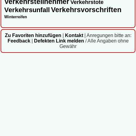
Verkehrsteilnehmer
Verkehrstote
Verkehrsvorschriften
Verkehrsunfall
Winterreifen
Zu Favoriten hinzufügen
|
Kontakt
|
Anregungen bitte an:
Feedback
|
Defekten Link melden
/ Alle Angaben ohne
Gewähr