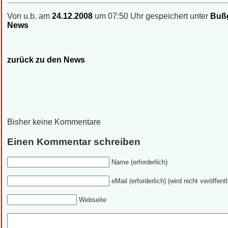
Von u.b. am
24.12.2008
um 07:50 Uhr gespeichert unter
Bußg
News
zurück zu den News
Bisher keine Kommentare
Einen Kommentar schreiben
Name (erforderlich)
eMail (erforderlich) (wird nicht veröffentl
Webseite