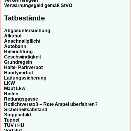
Verkehrsregeln
Verwarnungsgeld gemäß StVO
Tatbestände
Abgasuntersuchung
Alkohol
Anschnallpflicht
Autobahn
Beleuchtung
Geschwindigkeit
Grundregeln
Halte- Parkverbot
Handyverbot
Ladungssicherung
LKW
Maut Lkw
Reifen
Rettungsgasse
Rotlichtverstoß – Rote Ampel überfahren?
Sicherheitsabstand
Stoppschild
Tunnel
TÜV / HU
Vorfahrt