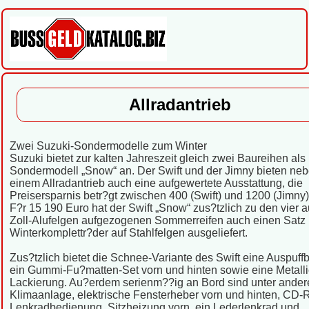
Allradantrieb
Zwei Suzuki-Sondermodelle zum Winter
Suzuki bietet zur kalten Jahreszeit gleich zwei Baureihen als
Sondermodell „Snow“ an. Der Swift und der Jimny bieten ne
einem Allradantrieb auch eine aufgewertete Ausstattung, die
Preisersparnis betr?gt zwischen 400 (Swift) und 1200 (Jimny)
F?r 15 190 Euro hat der Swift „Snow“ zus?tzlich zu den vier 
Zoll-Alufelgen aufgezogenen Sommerreifen auch einen Satz
Winterkomplettr?der auf Stahlfelgen ausgeliefert.
Zus?tzlich bietet die Schnee-Variante des Swift eine Auspuff
ein Gummi-Fu?matten-Set vorn und hinten sowie eine Metalli
Lackierung. Au?erdem serienm??ig an Bord sind unter ande
Klimaanlage, elektrische Fensterheber vorn und hinten, CD-
Lenkradbedienung, Sitzheizung vorn, ein Lederlenkrad und