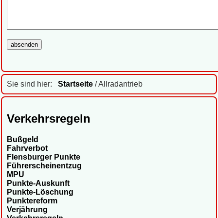
Sie sind hier:
Startseite
/ Allradantrieb
Verkehrsregeln
Bußgeld
Fahrverbot
Flensburger Punkte
Führerscheinentzug
MPU
Punkte-Auskunft
Punkte-Löschung
Punktereform
Verjährung