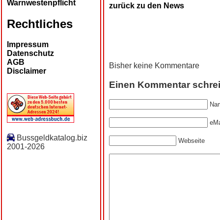
Warnwestenpflicht
zurück zu den News
Rechtliches
Impressum
Datenschutz
AGB
Bisher keine Kommentare
Disclaimer
Einen Kommentar schre
Nam
eMa
Bussgeldkatalog.biz
Webseite
2001-2026