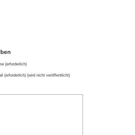
iben
e (erforderlich)
il (erforderlich) (wird nicht veröffentlicht)