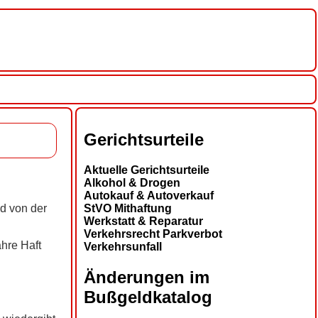
Gerichtsurteile
Aktuelle Gerichtsurteile
Alkohol & Drogen
Autokauf & Autoverkauf
StVO Mithaftung
nd von der
Werkstatt & Reparatur
Verkehrsrecht Parkverbot
hre Haft
Verkehrsunfall
Änderungen im
Bußgeldkatalog