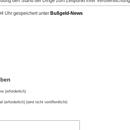
ldung den Stand der Dinge zum Zeitpunkt ihrer Veröffentlichung
4 Uhr gespeichert unter
Bußgeld-News
iben
e (erforderlich)
il (erforderlich) (wird nicht veröffentlicht)