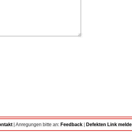
ntakt
|
Anregungen bitte an:
Feedback
|
Defekten Link meld