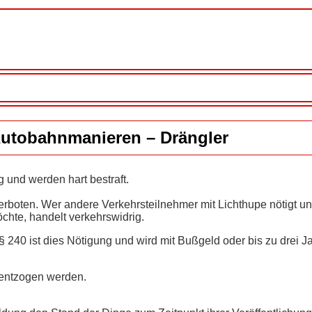
utobahnmanieren – Drängler
 und werden hart bestraft.
erboten. Wer andere Verkehrsteilnehmer mit Lichthupe nötigt u
hte, handelt verkehrswidrig.
40 ist dies Nötigung und wird mit Bußgeld oder bis zu drei Ja
 entzogen werden.