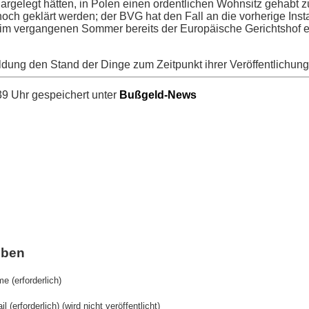
 dargelegt hätten, in Polen einen ordentlichen Wohnsitz gehabt 
ch geklärt werden; der BVG hat den Fall an die vorherige Inst
 im vergangenen Sommer bereits der Europäische Gerichtshof 
ldung den Stand der Dinge zum Zeitpunkt ihrer Veröffentlichung
9 Uhr gespeichert unter
Bußgeld-News
iben
e (erforderlich)
il (erforderlich) (wird nicht veröffentlicht)