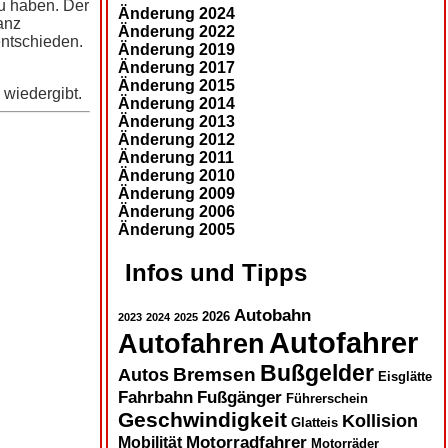
zu haben. Der
Änderung 2024
anz
Änderung 2022
entschieden.
Änderung 2019
Änderung 2017
Änderung 2015
 wiedergibt.
Änderung 2014
Änderung 2013
Änderung 2012
Änderung 2011
Änderung 2010
Änderung 2009
Änderung 2006
Änderung 2005
Infos und Tipps
Autobahn
2026
2023
2024
2025
Autofahrer
Autofahren
Bußgelder
Autos
Bremsen
Eisglätte
Fahrbahn
Fußgänger
Führerschein
Geschwindigkeit
Kollision
Glatteis
Motorradfahrer
Mobilität
Motorräder