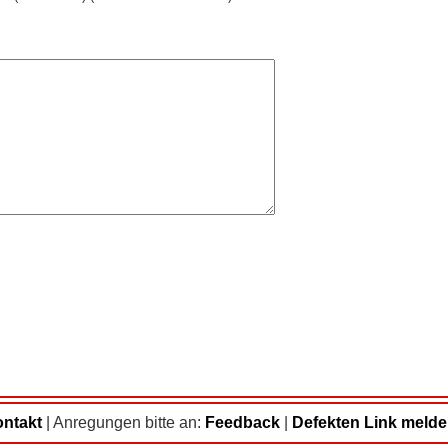
ntakt
|
Anregungen bitte an:
Feedback
|
Defekten Link meld