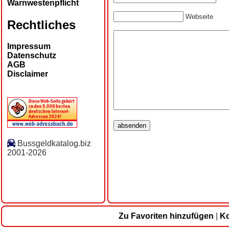
Warnwestenpflicht
Webseite
Rechtliches
Impressum
Datenschutz
AGB
Disclaimer
Bussgeldkatalog.biz
2001-2026
Zu Favoriten hinzufügen
|
Ko