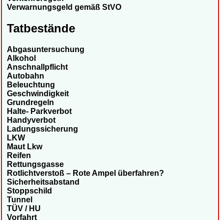
Verwarnungsgeld gemäß StVO
Tatbestände
Abgasuntersuchung
Alkohol
Anschnallpflicht
Autobahn
Beleuchtung
Geschwindigkeit
Grundregeln
Halte- Parkverbot
Handyverbot
Ladungssicherung
LKW
Maut Lkw
Reifen
Rettungsgasse
Rotlichtverstoß – Rote Ampel überfahren?
Sicherheitsabstand
Stoppschild
Tunnel
TÜV / HU
Vorfahrt