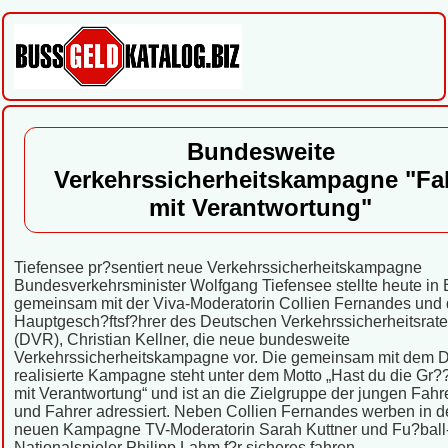
Bundesweite
Verkehrssicherheitskampagne "Fa
mit Verantwortung"
Tiefensee pr?sentiert neue Verkehrssicherheitskampagne
Bundesverkehrsminister Wolfgang Tiefensee stellte heute in 
gemeinsam mit der Viva-Moderatorin Collien Fernandes und
Hauptgesch?ftsf?hrer des Deutschen Verkehrssicherheitsrat
(DVR), Christian Kellner, die neue bundesweite
Verkehrssicherheitskampagne vor. Die gemeinsam mit dem
realisierte Kampagne steht unter dem Motto „Hast du die Gr?
mit Verantwortung“ und ist an die Zielgruppe der jungen Fahr
und Fahrer adressiert. Neben Collien Fernandes werben in d
neuen Kampagne TV-Moderatorin Sarah Kuttner und Fu?ball
Nationalspieler Philipp Lahm f?r sicheres fahren.