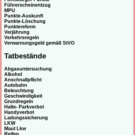
Führerscheinentzug
MPU
Punkte-Auskunft
Punkte-Löschung
Punktereform
Verjährung
Verkehrsregeln
Verwarnungsgeld gemäß StVO
Tatbestände
Abgasuntersuchung
Alkohol
Anschnallpflicht
Autobahn
Beleuchtung
Geschwindigkeit
Grundregeln
Halte- Parkverbot
Handyverbot
Ladungssicherung
LKW
Maut Lkw
Reifen