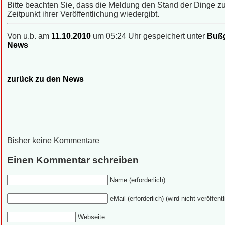
Bitte beachten Sie, dass die Meldung den Stand der Dinge 
Zeitpunkt ihrer Veröffentlichung wiedergibt.
Von u.b. am
11.10.2010
um 05:24 Uhr gespeichert unter
Bußg
News
zurück zu den News
Bisher keine Kommentare
Einen Kommentar schreiben
Name (erforderlich)
eMail (erforderlich) (wird nicht veröffentl
Webseite