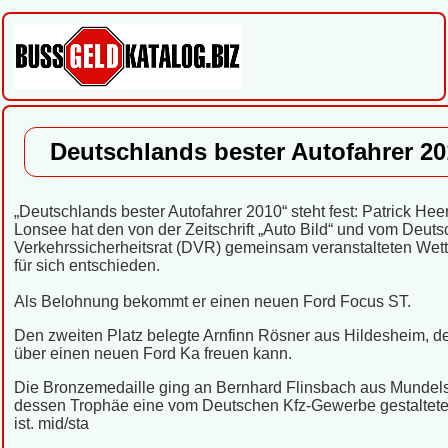
Deutschlands bester Autofahrer 20
„Deutschlands bester Autofahrer 2010“ steht fest: Patrick Hee
Lonsee hat den von der Zeitschrift „Auto Bild“ und vom Deut
Verkehrssicherheitsrat (DVR) gemeinsam veranstalteten Wet
für sich entschieden.
Als Belohnung bekommt er einen neuen Ford Focus ST.
Den zweiten Platz belegte Arnfinn Rösner aus Hildesheim, de
über einen neuen Ford Ka freuen kann.
Die Bronzemedaille ging an Bernhard Flinsbach aus Mundel
dessen Trophäe eine vom Deutschen Kfz-Gewerbe gestaltet
ist. mid/sta