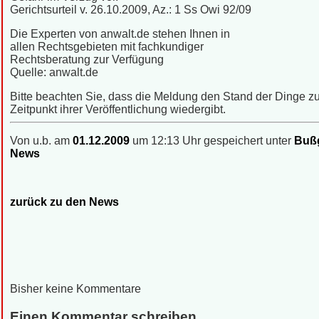
Gerichtsurteil v. 26.10.2009, Az.: 1 Ss Owi 92/09
Die Experten von anwalt.de stehen Ihnen in
allen Rechtsgebieten mit fachkundiger
Rechtsberatung zur Verfügung
Quelle: anwalt.de
Bitte beachten Sie, dass die Meldung den Stand der Dinge 
Zeitpunkt ihrer Veröffentlichung wiedergibt.
Von u.b. am
01.12.2009
um 12:13 Uhr gespeichert unter
Bußg
News
zurück zu den News
Bisher keine Kommentare
Einen Kommentar schreiben