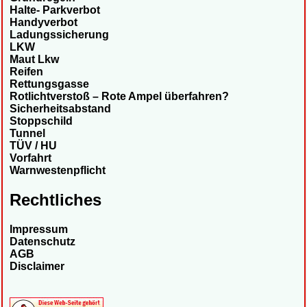
Halte- Parkverbot
Handyverbot
Ladungssicherung
LKW
Maut Lkw
Reifen
Rettungsgasse
Rotlichtverstoß – Rote Ampel überfahren?
Sicherheitsabstand
Stoppschild
Tunnel
TÜV / HU
Vorfahrt
Warnwestenpflicht
Rechtliches
Impressum
Datenschutz
AGB
Disclaimer