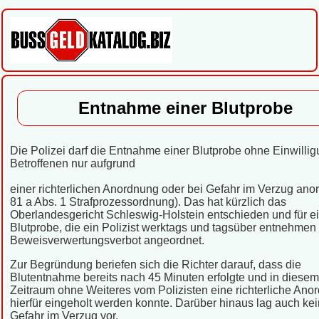
Entnahme einer Blutprobe
Die Polizei darf die Entnahme einer Blutprobe ohne Einwilli
Betroffenen nur aufgrund
einer richterlichen Anordnung oder bei Gefahr im Verzug ano
81 a Abs. 1 Strafprozessordnung). Das hat kürzlich das
Oberlandesgericht Schleswig-Holstein entschieden und für e
Blutprobe, die ein Polizist werktags und tagsüber entnehmen 
Beweisverwertungsverbot angeordnet.
Zur Begründung beriefen sich die Richter darauf, dass die
Blutentnahme bereits nach 45 Minuten erfolgte und in diesem
Zeitraum ohne Weiteres vom Polizisten eine richterliche Ano
hierfür eingeholt werden konnte. Darüber hinaus lag auch ke
Gefahr im Verzug vor.