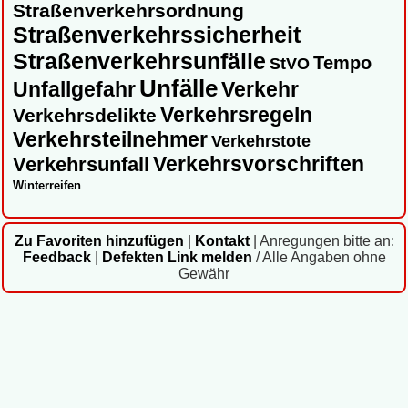
Straßenverkehrsordnung
Straßenverkehrssicherheit
Straßenverkehrsunfälle
Tempo
StVO
Unfälle
Unfallgefahr
Verkehr
Verkehrsregeln
Verkehrsdelikte
Verkehrsteilnehmer
Verkehrstote
Verkehrsvorschriften
Verkehrsunfall
Winterreifen
Zu Favoriten hinzufügen
|
Kontakt
|
Anregungen bitte an:
Feedback
|
Defekten Link melden
/ Alle Angaben ohne
Gewähr