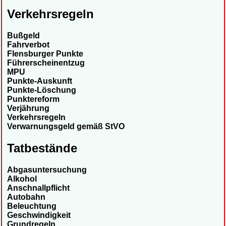
Verkehrsregeln
Bußgeld
Fahrverbot
Flensburger Punkte
Führerscheinentzug
MPU
Punkte-Auskunft
Punkte-Löschung
Punktereform
Verjährung
Verkehrsregeln
Verwarnungsgeld gemäß StVO
Tatbestände
Abgasuntersuchung
Alkohol
Anschnallpflicht
Autobahn
Beleuchtung
Geschwindigkeit
Grundregeln