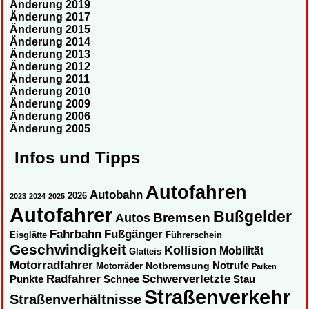
Änderung 2019
Änderung 2017
Änderung 2015
Änderung 2014
Änderung 2013
Änderung 2012
Änderung 2011
Änderung 2010
Änderung 2009
Änderung 2006
Änderung 2005
Infos und Tipps
Autofahren
Autobahn
2026
2023
2024
2025
Autofahrer
Bußgelder
Autos
Bremsen
Fahrbahn
Fußgänger
Eisglätte
Führerschein
Geschwindigkeit
Kollision
Mobilität
Glatteis
Motorradfahrer
Notbremsung
Notrufe
Motorräder
Parken
Radfahrer
Schwerverletzte
Punkte
Schnee
Stau
Straßenverkehr
Straßenverhältnisse