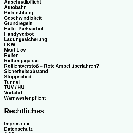
Anschnallpflicht
Autobahn
Beleuchtung
Geschwindigkeit
Grundregeln
Halte- Parkverbot
Handyverbot
Ladungssicherung
LKW
Maut Lkw
Reifen
Rettungsgasse
Rotlichtverstoß – Rote Ampel überfahren?
Sicherheitsabstand
Stoppschild
Tunnel
TÜV / HU
Vorfahrt
Warnwestenpflicht
Rechtliches
Impressum
Datenschutz