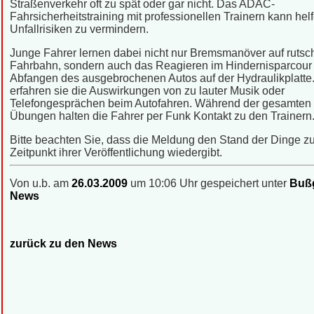
Straßenverkehr oft zu spät oder gar nicht. Das ADAC-
Fahrsicherheitstraining mit professionellen Trainern kann helf
Unfallrisiken zu vermindern.
Junge Fahrer lernen dabei nicht nur Bremsmanöver auf rutsc
Fahrbahn, sondern auch das Reagieren im Hindernisparcour
Abfangen des ausgebrochenen Autos auf der Hydraulikplatte
erfahren sie die Auswirkungen von zu lauter Musik oder
Telefongesprächen beim Autofahren. Während der gesamten
Übungen halten die Fahrer per Funk Kontakt zu den Trainern
Bitte beachten Sie, dass die Meldung den Stand der Dinge 
Zeitpunkt ihrer Veröffentlichung wiedergibt.
Von u.b. am
26.03.2009
um 10:06 Uhr gespeichert unter
Bußg
News
zurück zu den News