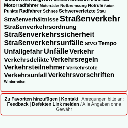
Motorradfahrer
Notbremsung
Notrufe
Motorräder
Parken
Radfahrer
Schwerverletzte
Punkte
Schnee
Stau
Straßenverkehr
Straßenverhältnisse
Straßenverkehrsordnung
Straßenverkehrssicherheit
Straßenverkehrsunfälle
Tempo
StVO
Unfälle
Unfallgefahr
Verkehr
Verkehrsregeln
Verkehrsdelikte
Verkehrsteilnehmer
Verkehrstote
Verkehrsvorschriften
Verkehrsunfall
Winterreifen
Zu Favoriten hinzufügen
|
Kontakt
|
Anregungen bitte an:
Feedback
|
Defekten Link melden
/ Alle Angaben ohne
Gewähr