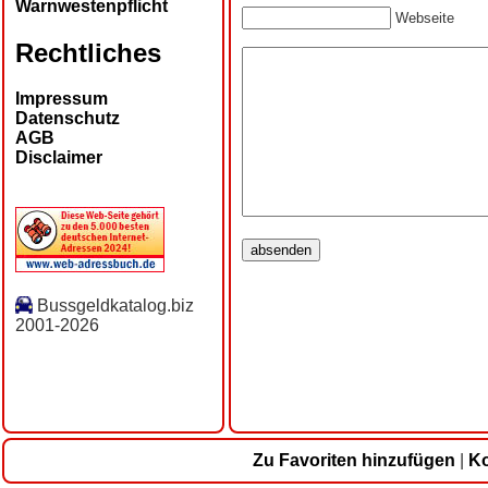
Warnwestenpflicht
Webseite
Rechtliches
Impressum
Datenschutz
AGB
Disclaimer
Bussgeldkatalog.biz
2001-2026
Zu Favoriten hinzufügen
|
Ko