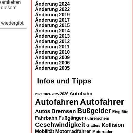
ksamkeiten
Änderung 2024
u diesem
Änderung 2022
Änderung 2019
Änderung 2017
 wiedergibt.
Änderung 2015
Änderung 2014
Änderung 2013
Änderung 2012
Änderung 2011
Änderung 2010
Änderung 2009
Änderung 2006
Änderung 2005
Infos und Tipps
Autobahn
2026
2023
2024
2025
Autofahrer
Autofahren
Bußgelder
Autos
Bremsen
Eisglätte
Fahrbahn
Fußgänger
Führerschein
Geschwindigkeit
Kollision
Glatteis
Motorradfahrer
Mobilität
Motorräder