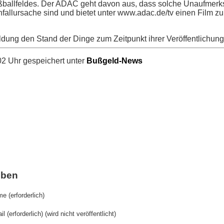
ußballfeldes. Der ADAC geht davon aus, dass solche Unaufmer
Unfallursache sind und bietet unter www.adac.de/tv einen Film z
ldung den Stand der Dinge zum Zeitpunkt ihrer Veröffentlichung
2 Uhr gespeichert unter
Bußgeld-News
iben
e (erforderlich)
il (erforderlich) (wird nicht veröffentlicht)