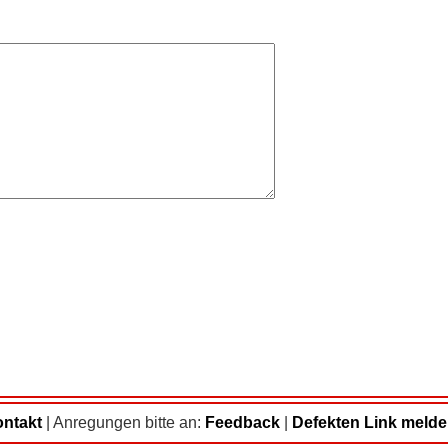
ntakt
|
Anregungen bitte an:
Feedback
|
Defekten Link meld