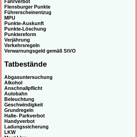
Fahrverbot
Flensburger Punkte
Führerscheinentzug
MPU
Punkte-Auskunft
Punkte-Löschung
Punktereform
Verjährung
Verkehrsregeln
Verwarnungsgeld gemäß StVO
Tatbestände
Abgasuntersuchung
Alkohol
Anschnallpflicht
Autobahn
Beleuchtung
Geschwindigkeit
Grundregeln
Halte- Parkverbot
Handyverbot
Ladungssicherung
LKW