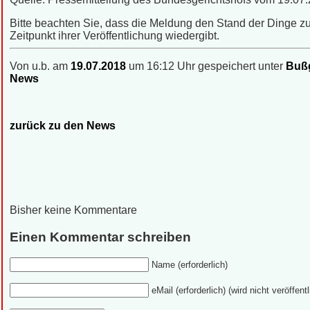
Bitte beachten Sie, dass die Meldung den Stand der Dinge 
Zeitpunkt ihrer Veröffentlichung wiedergibt.
Von u.b. am
19.07.2018
um 16:12 Uhr gespeichert unter
Bußg
News
zurück zu den News
Bisher keine Kommentare
Einen Kommentar schreiben
Name (erforderlich)
eMail (erforderlich) (wird nicht veröffentl