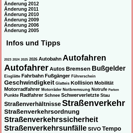
Änderung 2012
Änderung 2011
Änderung 2010
Änderung 2009
Änderung 2006
Änderung 2005
Infos und Tipps
Autofahren
Autobahn
2026
2023
2024
2025
Autofahrer
Bußgelder
Autos
Bremsen
Fahrbahn
Fußgänger
Eisglätte
Führerschein
Geschwindigkeit
Kollision
Mobilität
Glatteis
Motorradfahrer
Notbremsung
Notrufe
Motorräder
Parken
Radfahrer
Schwerverletzte
Punkte
Schnee
Stau
Straßenverkehr
Straßenverhältnisse
Straßenverkehrsordnung
Straßenverkehrssicherheit
Straßenverkehrsunfälle
Tempo
StVO