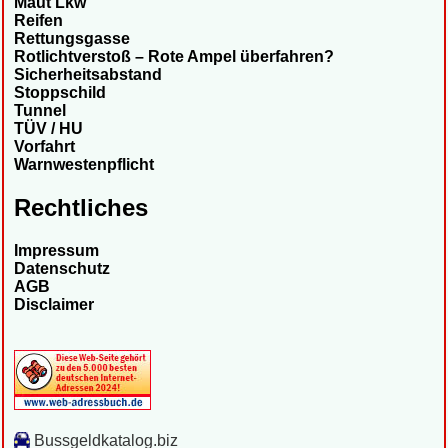
Maut Lkw
Reifen
Rettungsgasse
Rotlichtverstoß – Rote Ampel überfahren?
Sicherheitsabstand
Stoppschild
Tunnel
TÜV / HU
Vorfahrt
Warnwestenpflicht
Rechtliches
Impressum
Datenschutz
AGB
Disclaimer
Bussgeldkatalog.biz