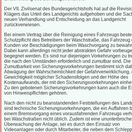
Der VII. Zivilsenat des Bundesgerichtshofs hat auf die Revisi
Klägers das Urteil des Landgerichts aufgehoben und die Sac
neuen Verhandlung und Entscheidung an das Landgericht
zurückverwiesen.
Bei einem Vertrag über die Reinigung eines Fahrzeugs beste
Schutzpflicht des Betreibers der Waschstraße, das Fahrzeug
Kunden vor Beschädigungen beim Waschvorgang zu bewahr
Dabei kann allerdings nicht jeder abstrakten Gefahr vorbeug
begegnet werden. Es sind nur diejenigen Vorkehrungen zu tre
die nach den Umständen erforderlich und zumutbar sind. Die
Zumutbarkeit von Sicherungsvorkehrungen bestimmt sich dab
Abwägung der Wahrscheinlichkeit der Gefahrverwirklichung, 
Gewichtigkeit möglicher Schadensfolgen und der Höhe des
Kostenaufwands, der mit den Sicherungsvorkehrungen einhe
Zu den gebotenen Sicherungsvorkehrungen kann auch die Er
von Hinweispflichten gehören.
Nach den nicht zu beanstandenden Feststellungen des Landg
sind technische Sicherungsvorkehrungen, die ein Auffahren b
einem Bremsvorgang eines vorausfahrenden Fahrzeugs verh
bei Waschstraßen nicht üblich. Zudem ist eine ununterbroch
Überwachung der Anlage, sei es durch den Einsatz von
Videoanlagen oder durch Mitarbeiter, die neben dem Schlep