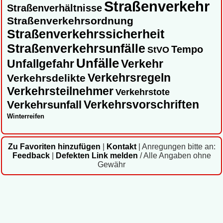
Straßenverkehr
Straßenverhältnisse
Straßenverkehrsordnung
Straßenverkehrssicherheit
Straßenverkehrsunfälle
Tempo
StVO
Unfälle
Unfallgefahr
Verkehr
Verkehrsregeln
Verkehrsdelikte
Verkehrsteilnehmer
Verkehrstote
Verkehrsvorschriften
Verkehrsunfall
Winterreifen
Zu Favoriten hinzufügen
|
Kontakt
|
Anregungen bitte an:
Feedback
|
Defekten Link melden
/ Alle Angaben ohne
Gewähr