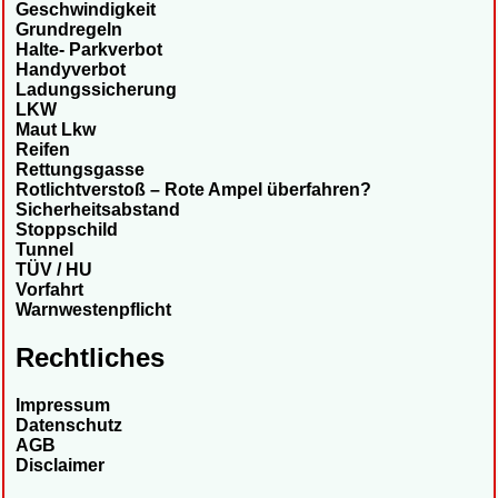
Geschwindigkeit
Grundregeln
Halte- Parkverbot
Handyverbot
Ladungssicherung
LKW
Maut Lkw
Reifen
Rettungsgasse
Rotlichtverstoß – Rote Ampel überfahren?
Sicherheitsabstand
Stoppschild
Tunnel
TÜV / HU
Vorfahrt
Warnwestenpflicht
Rechtliches
Impressum
Datenschutz
AGB
Disclaimer