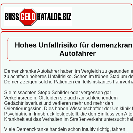
Hohes Unfallrisiko für demenzkran
Autofahrer
Demenzkranke Autofahrer haben im Vergleich zu gesunden e
zu achtfach höheres Unfallrisiko. Schon im frühen Stadium de
Demenz zeigen solche Patienten ein teils riskantes Fahrverha
Sie missachten Stopp-Schilder oder vergessen gar
Verkehrsregeln. Oft leiden sie auch an schleichendem
Gedächtnisverlust und verlieren mehr und mehr den
Orientierungssinn. Dies haben Wissenschaftler der Uniklinik f
Psychiatrie in Innsbruck festgestellt, die den Einfluss von Alt
Krankheit auf das Verhalten im Straßenverkehr untersucht ha
Viele Demenzkranke handeln schon intuitiv richtig, fahren