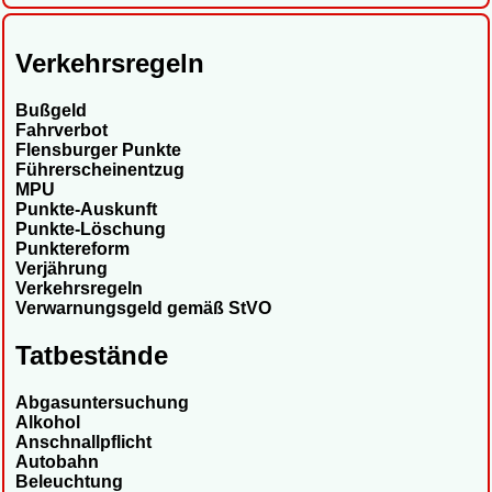
Verkehrsregeln
Bußgeld
Fahrverbot
Flensburger Punkte
Führerscheinentzug
MPU
Punkte-Auskunft
Punkte-Löschung
Punktereform
Verjährung
Verkehrsregeln
Verwarnungsgeld gemäß StVO
Tatbestände
Abgasuntersuchung
Alkohol
Anschnallpflicht
Autobahn
Beleuchtung