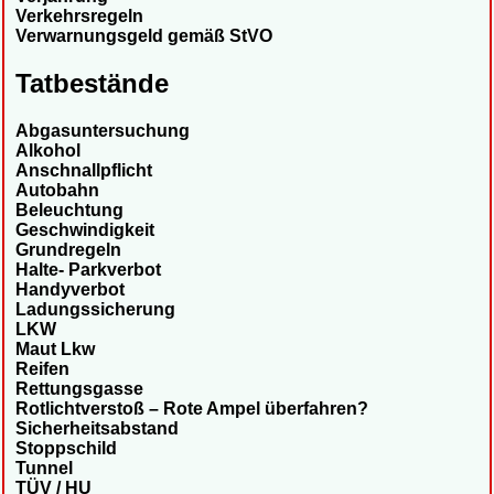
Verkehrsregeln
Verwarnungsgeld gemäß StVO
Tatbestände
Abgasuntersuchung
Alkohol
Anschnallpflicht
Autobahn
Beleuchtung
Geschwindigkeit
Grundregeln
Halte- Parkverbot
Handyverbot
Ladungssicherung
LKW
Maut Lkw
Reifen
Rettungsgasse
Rotlichtverstoß – Rote Ampel überfahren?
Sicherheitsabstand
Stoppschild
Tunnel
TÜV / HU