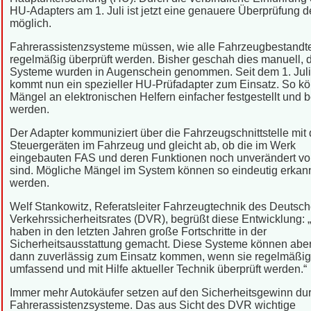
HU-Adapters am 1. Juli ist jetzt eine genauere Überprüfung 
möglich.
Fahrerassistenzsysteme müssen, wie alle Fahrzeugbestandte
regelmäßig überprüft werden. Bisher geschah dies manuell, d
Systeme wurden in Augenschein genommen. Seit dem 1. Jul
kommt nun ein spezieller HU-Prüfadapter zum Einsatz. So k
Mängel an elektronischen Helfern einfacher festgestellt und
werden.
Der Adapter kommuniziert über die Fahrzeugschnittstelle mit
Steuergeräten im Fahrzeug und gleicht ab, ob die im Werk
eingebauten FAS und deren Funktionen noch unverändert v
sind. Mögliche Mängel im System können so eindeutig erkan
werden.
Welf Stankowitz, Referatsleiter Fahrzeugtechnik des Deutsc
Verkehrssicherheitsrates (DVR), begrüßt diese Entwicklung: 
haben in den letzten Jahren große Fortschritte in der
Sicherheitsausstattung gemacht. Diese Systeme können aber
dann zuverlässig zum Einsatz kommen, wenn sie regelmäßig
umfassend und mit Hilfe aktueller Technik überprüft werden.“
Immer mehr Autokäufer setzen auf den Sicherheitsgewinn du
Fahrerassistenzsysteme. Das aus Sicht des DVR wichtige