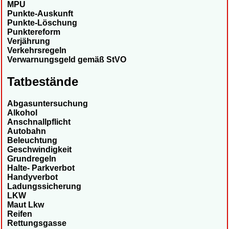
MPU
Punkte-Auskunft
Punkte-Löschung
Punktereform
Verjährung
Verkehrsregeln
Verwarnungsgeld gemäß StVO
Tatbestände
Abgasuntersuchung
Alkohol
Anschnallpflicht
Autobahn
Beleuchtung
Geschwindigkeit
Grundregeln
Halte- Parkverbot
Handyverbot
Ladungssicherung
LKW
Maut Lkw
Reifen
Rettungsgasse