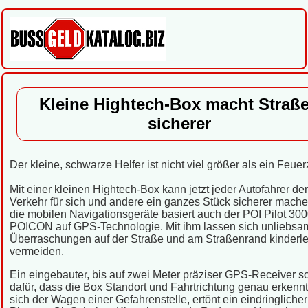
Kleine Hightech-Box macht Straß
sicherer
Der kleine, schwarze Helfer ist nicht viel größer als ein Feue
Mit einer kleinen Hightech-Box kann jetzt jeder Autofahrer de
Verkehr für sich und andere ein ganzes Stück sicherer mach
die mobilen Navigationsgeräte basiert auch der POI Pilot 30
POICON auf GPS-Technologie. Mit ihm lassen sich unliebsa
Überraschungen auf der Straße und am Straßenrand kinderle
vermeiden.
Ein eingebauter, bis auf zwei Meter präziser GPS-Receiver so
dafür, dass die Box Standort und Fahrtrichtung genau erkennt
sich der Wagen einer Gefahrenstelle, ertönt ein eindringlicher