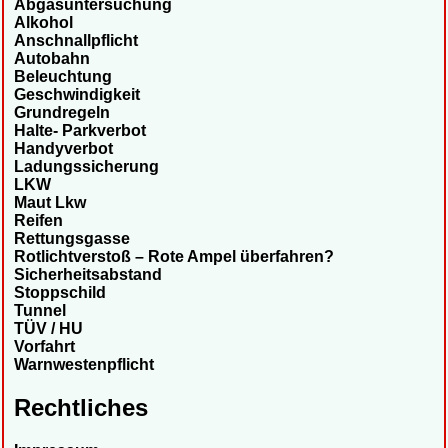
Abgasuntersuchung
Alkohol
Anschnallpflicht
Autobahn
Beleuchtung
Geschwindigkeit
Grundregeln
Halte- Parkverbot
Handyverbot
Ladungssicherung
LKW
Maut Lkw
Reifen
Rettungsgasse
Rotlichtverstoß – Rote Ampel überfahren?
Sicherheitsabstand
Stoppschild
Tunnel
TÜV / HU
Vorfahrt
Warnwestenpflicht
Rechtliches