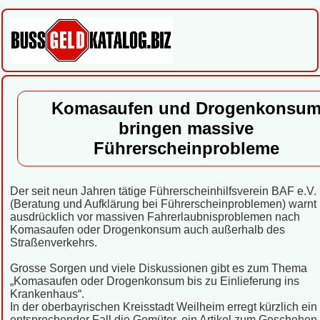
Komasaufen und Drogenkonsu
bringen massive
Führerscheinprobleme
Der seit neun Jahren tätige Führerscheinhilfsverein BAF e.V.
(Beratung und Aufklärung bei Führerscheinproblemen) warnt
ausdrücklich vor massiven Fahrerlaubnisproblemen nach
Komasaufen oder Drogenkonsum auch außerhalb des
Straßenverkehrs.
Grosse Sorgen und viele Diskussionen gibt es zum Thema
„Komasaufen oder Drogenkonsum bis zu Einlieferung ins
Krankenhaus“.
In der oberbayrischen Kreisstadt Weilheim erregt kürzlich ein
entsprechender Fall die Gemüter, ein Artikel zum Geschehen