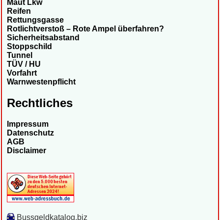
Maut Lkw
Reifen
Rettungsgasse
Rotlichtverstoß – Rote Ampel überfahren?
Sicherheitsabstand
Stoppschild
Tunnel
TÜV / HU
Vorfahrt
Warnwestenpflicht
Rechtliches
Impressum
Datenschutz
AGB
Disclaimer
Bussgeldkatalog.biz