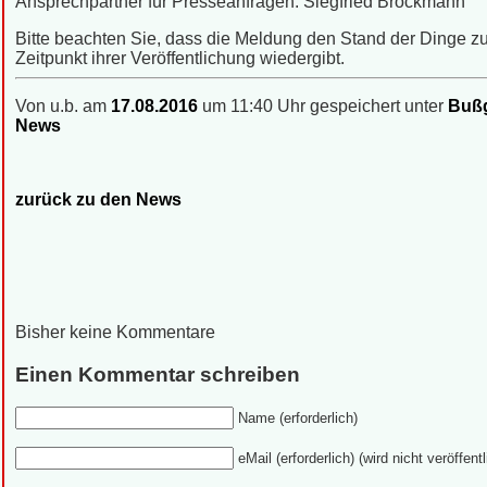
Ansprechpartner für Presseanfragen: Siegfried Brockmann
Bitte beachten Sie, dass die Meldung den Stand der Dinge 
Zeitpunkt ihrer Veröffentlichung wiedergibt.
Von u.b. am
17.08.2016
um 11:40 Uhr gespeichert unter
Bußg
News
zurück zu den News
Bisher keine Kommentare
Einen Kommentar schreiben
Name (erforderlich)
eMail (erforderlich) (wird nicht veröffentl