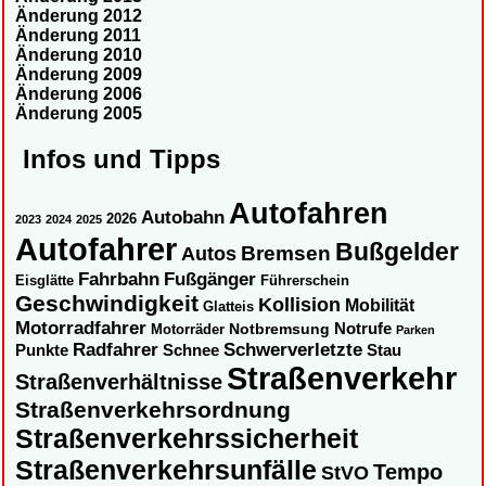
Änderung 2012
Änderung 2011
Änderung 2010
Änderung 2009
Änderung 2006
Änderung 2005
Infos und Tipps
Autofahren
Autobahn
2026
2023
2024
2025
Autofahrer
Bußgelder
Autos
Bremsen
Fahrbahn
Fußgänger
Eisglätte
Führerschein
Geschwindigkeit
Kollision
Mobilität
Glatteis
Motorradfahrer
Notbremsung
Notrufe
Motorräder
Parken
Radfahrer
Schwerverletzte
Punkte
Schnee
Stau
Straßenverkehr
Straßenverhältnisse
Straßenverkehrsordnung
Straßenverkehrssicherheit
Straßenverkehrsunfälle
Tempo
StVO