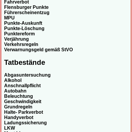
Fahrverbot
Flensburger Punkte
Führerscheinentzug
MPU
Punkte-Auskunft
Punkte-Löschung
Punktereform
Verjährung
Verkehrsregeln
Verwarnungsgeld gemäß StVO
Tatbestände
Abgasuntersuchung
Alkohol
Anschnallpflicht
Autobahn
Beleuchtung
Geschwindigkeit
Grundregeln
Halte- Parkverbot
Handyverbot
Ladungssicherung
LKW