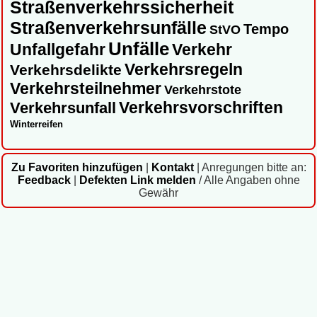
Straßenverkehrssicherheit
Straßenverkehrsunfälle
Tempo
StVO
Unfälle
Unfallgefahr
Verkehr
Verkehrsregeln
Verkehrsdelikte
Verkehrsteilnehmer
Verkehrstote
Verkehrsvorschriften
Verkehrsunfall
Winterreifen
Zu Favoriten hinzufügen
|
Kontakt
|
Anregungen bitte an:
Feedback
|
Defekten Link melden
/ Alle Angaben ohne
Gewähr