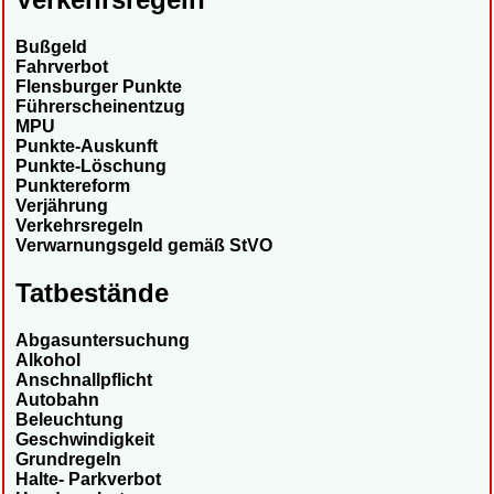
Bußgeld
Fahrverbot
Flensburger Punkte
Führerscheinentzug
MPU
Punkte-Auskunft
Punkte-Löschung
Punktereform
Verjährung
Verkehrsregeln
Verwarnungsgeld gemäß StVO
Tatbestände
Abgasuntersuchung
Alkohol
Anschnallpflicht
Autobahn
Beleuchtung
Geschwindigkeit
Grundregeln
Halte- Parkverbot