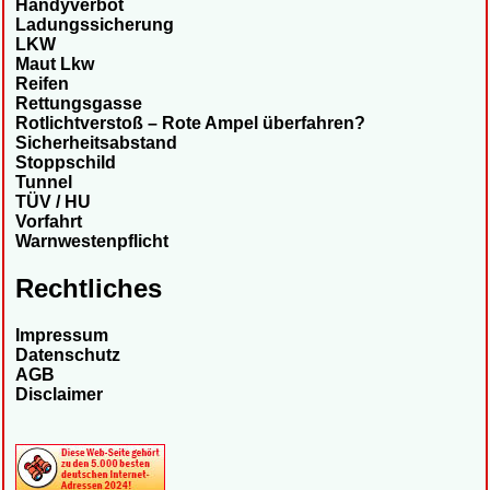
Handyverbot
Ladungssicherung
LKW
Maut Lkw
Reifen
Rettungsgasse
Rotlichtverstoß – Rote Ampel überfahren?
Sicherheitsabstand
Stoppschild
Tunnel
TÜV / HU
Vorfahrt
Warnwestenpflicht
Rechtliches
Impressum
Datenschutz
AGB
Disclaimer