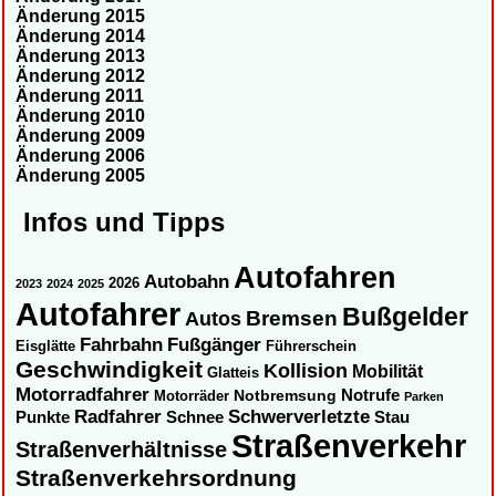
Änderung 2015
Änderung 2014
Änderung 2013
Änderung 2012
Änderung 2011
Änderung 2010
Änderung 2009
Änderung 2006
Änderung 2005
Infos und Tipps
Autofahren
Autobahn
2026
2023
2024
2025
Autofahrer
Bußgelder
Autos
Bremsen
Fahrbahn
Fußgänger
Eisglätte
Führerschein
Geschwindigkeit
Kollision
Mobilität
Glatteis
Motorradfahrer
Notbremsung
Notrufe
Motorräder
Parken
Radfahrer
Schwerverletzte
Punkte
Schnee
Stau
Straßenverkehr
Straßenverhältnisse
Straßenverkehrsordnung