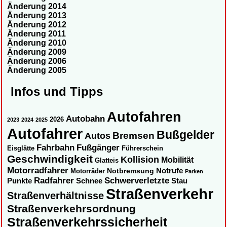
Änderung 2014
Änderung 2013
Änderung 2012
Änderung 2011
Änderung 2010
Änderung 2009
Änderung 2006
Änderung 2005
Infos und Tipps
Autofahren
Autobahn
2026
2023
2024
2025
Autofahrer
Bußgelder
Autos
Bremsen
Fahrbahn
Fußgänger
Eisglätte
Führerschein
Geschwindigkeit
Kollision
Mobilität
Glatteis
Motorradfahrer
Notbremsung
Notrufe
Motorräder
Parken
Radfahrer
Schwerverletzte
Punkte
Schnee
Stau
Straßenverkehr
Straßenverhältnisse
Straßenverkehrsordnung
Straßenverkehrssicherheit