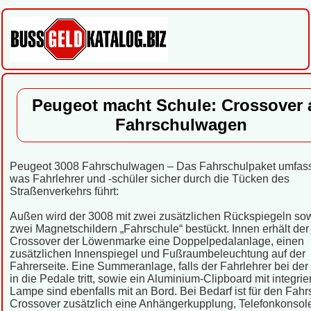
Peugeot macht Schule: Crossover 
Fahrschulwagen
Peugeot 3008 Fahrschulwagen – Das Fahrschulpaket umfasst
was Fahrlehrer und -schüler sicher durch die Tücken des
Straßenverkehrs führt:
Außen wird der 3008 mit zwei zusätzlichen Rückspiegeln sow
zwei Magnetschildern „Fahrschule“ bestückt. Innen erhält der
Crossover der Löwenmarke eine Doppelpedalanlage, einen
zusätzlichen Innenspiegel und Fußraumbeleuchtung auf der
Fahrerseite. Eine Summeranlage, falls der Fahrlehrer bei der
in die Pedale tritt, sowie ein Aluminium-Clipboard mit integrier
Lampe sind ebenfalls mit an Bord. Bei Bedarf ist für den Fahr
Crossover zusätzlich eine Anhängerkupplung, Telefonkonsol