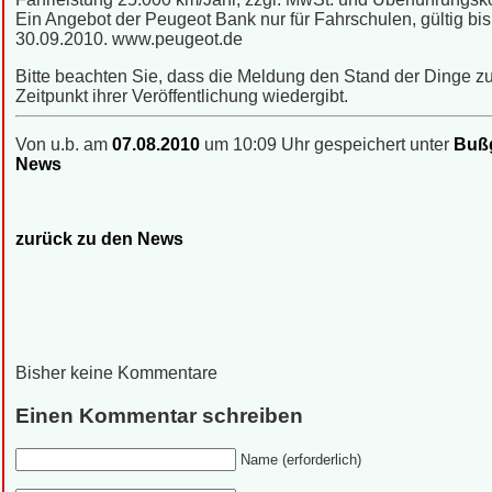
Ein Angebot der Peugeot Bank nur für Fahrschulen, gültig bis
30.09.2010. www.peugeot.de
Bitte beachten Sie, dass die Meldung den Stand der Dinge 
Zeitpunkt ihrer Veröffentlichung wiedergibt.
Von u.b. am
07.08.2010
um 10:09 Uhr gespeichert unter
Bußg
News
zurück zu den News
Bisher keine Kommentare
Einen Kommentar schreiben
Name (erforderlich)