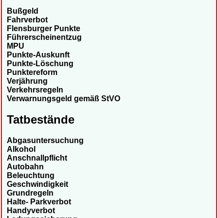
Bußgeld
Fahrverbot
Flensburger Punkte
Führerscheinentzug
MPU
Punkte-Auskunft
Punkte-Löschung
Punktereform
Verjährung
Verkehrsregeln
Verwarnungsgeld gemäß StVO
Tatbestände
Abgasuntersuchung
Alkohol
Anschnallpflicht
Autobahn
Beleuchtung
Geschwindigkeit
Grundregeln
Halte- Parkverbot
Handyverbot