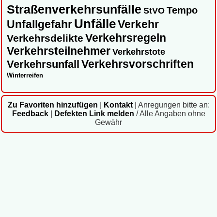
Straßenverkehrsunfälle
Tempo
StVO
Unfälle
Unfallgefahr
Verkehr
Verkehrsregeln
Verkehrsdelikte
Verkehrsteilnehmer
Verkehrstote
Verkehrsvorschriften
Verkehrsunfall
Winterreifen
Zu Favoriten hinzufügen
|
Kontakt
|
Anregungen bitte an:
Feedback
|
Defekten Link melden
/ Alle Angaben ohne
Gewähr