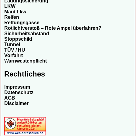
Ladungssicherung
LKW
Maut Lkw
Reifen
Rettungsgasse
Rotlichtverstoß – Rote Ampel überfahren?
Sicherheitsabstand
Stoppschild
Tunnel
TÜV / HU
Vorfahrt
Warnwestenpflicht
Rechtliches
Impressum
Datenschutz
AGB
Disclaimer