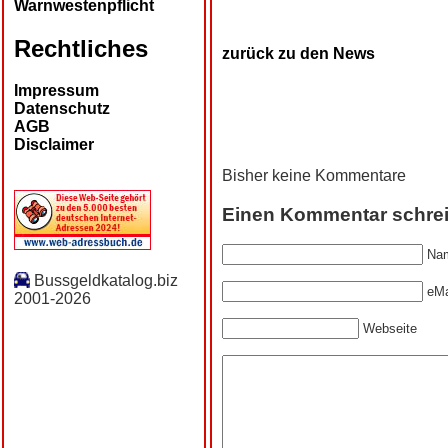
Warnwestenpflicht
Rechtliches
zurück zu den News
Impressum
Datenschutz
AGB
Disclaimer
Bisher keine Kommentare
Einen Kommentar schre
Nam
Bussgeldkatalog.biz
eMa
2001-2026
Webseite