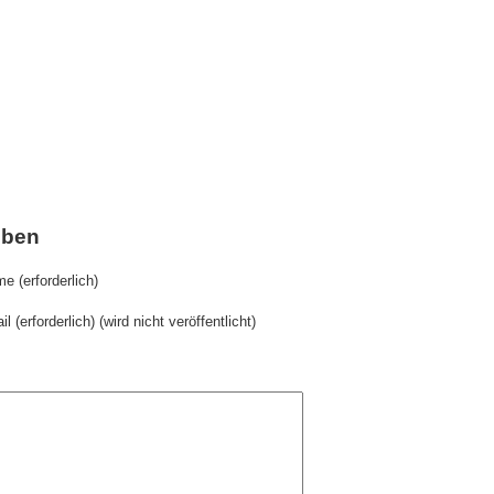
iben
e (erforderlich)
il (erforderlich) (wird nicht veröffentlicht)