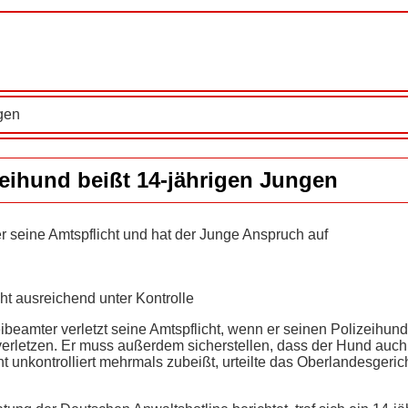
gen
zeihund beißt 14-jährigen Jungen
r seine Amtspflicht und hat der Junge Anspruch auf
ht ausreichend unter Kontrolle
ibeamter verletzt seine Amtspflicht, wenn er seinen Polizeihund
 verletzen. Er muss außerdem sicherstellen, dass der Hund auch 
ht unkontrolliert mehrmals zubeißt, urteilte das Oberlandesgeric