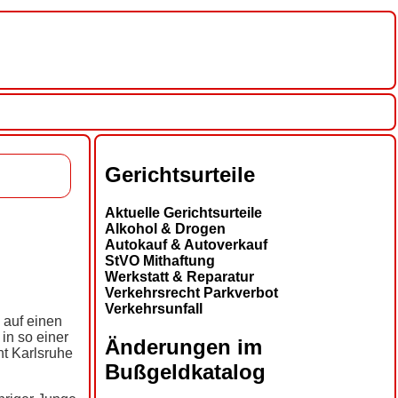
Gerichtsurteile
Aktuelle Gerichtsurteile
Alkohol & Drogen
Autokauf & Autoverkauf
StVO Mithaftung
Werkstatt & Reparatur
Verkehrsrecht Parkverbot
Verkehrsunfall
 auf einen
in so einer
Änderungen im
ht Karlsruhe
Bußgeldkatalog