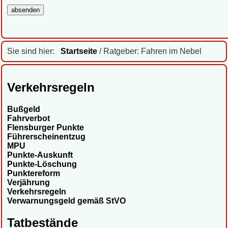
Sie sind hier:
Startseite
/ Ratgeber: Fahren im Nebel
Verkehrsregeln
Bußgeld
Fahrverbot
Flensburger Punkte
Führerscheinentzug
MPU
Punkte-Auskunft
Punkte-Löschung
Punktereform
Verjährung
Verkehrsregeln
Verwarnungsgeld gemäß StVO
Tatbestände