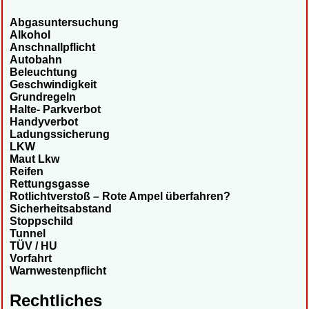
Abgasuntersuchung
Alkohol
Anschnallpflicht
Autobahn
Beleuchtung
Geschwindigkeit
Grundregeln
Halte- Parkverbot
Handyverbot
Ladungssicherung
LKW
Maut Lkw
Reifen
Rettungsgasse
Rotlichtverstoß – Rote Ampel überfahren?
Sicherheitsabstand
Stoppschild
Tunnel
TÜV / HU
Vorfahrt
Warnwestenpflicht
Rechtliches