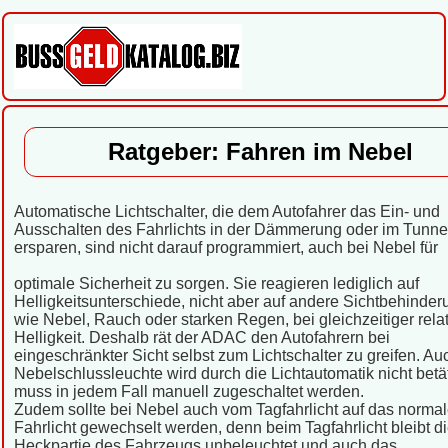
Ratgeber: Fahren im Nebel
Automatische Lichtschalter, die dem Autofahrer das Ein- und
Ausschalten des Fahrlichts in der Dämmerung oder im Tunne
ersparen, sind nicht darauf programmiert, auch bei Nebel für
optimale Sicherheit zu sorgen. Sie reagieren lediglich auf
Helligkeitsunterschiede, nicht aber auf andere Sichtbehinde
wie Nebel, Rauch oder starken Regen, bei gleichzeitiger relat
Helligkeit. Deshalb rät der ADAC den Autofahrern bei
eingeschränkter Sicht selbst zum Lichtschalter zu greifen. Au
Nebelschlussleuchte wird durch die Lichtautomatik nicht betä
muss in jedem Fall manuell zugeschaltet werden.
Zudem sollte bei Nebel auch vom Tagfahrlicht auf das norma
Fahrlicht gewechselt werden, denn beim Tagfahrlicht bleibt d
Heckpartie des Fahrzeugs unbeleuchtet und auch das