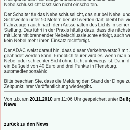
Nebelschlusslicht lässt sich nicht einschalten.
Der Schalter für das Nebelschlusslicht, das nur bei Nebel und
Sichtweiten unter 50 Metern benutzt werden darf, bleibt bei vi
Fahrzeugen auch nach dem Ausschalten des Lichts in seiner 
Stellung. Das führt in der Praxis häufig dazu, dass die nächst
mit Licht mit brennender Nebelschlussleuchte erfolgt, auch w
kein Nebel mehr ihren Einsatz rechtfertigt.
Der ADAC weist darauf hin, dass dieser Verkehrsverstoß mit
geahndet werden kann. Erheblich teurer wird es, wenn man b
Nebel oder schlechter Sicht ohne Licht unterwegs ist. Dann 
ein Bußgeld von 40 Euro und drei Punkte in Flensburg.
automedienportal/nic
Bitte beachten Sie, dass die Meldung den Stand der Dinge 
Zeitpunkt ihrer Veröffentlichung wiedergibt.
Von u.b. am
20.11.2010
um 11:06 Uhr gespeichert unter
Bußg
News
zurück zu den News