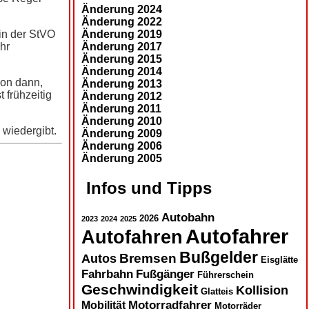
Änderung 2024
Änderung 2022
Änderung 2019
 in der StVO
Änderung 2017
ehr
Änderung 2015
Änderung 2014
hon dann,
Änderung 2013
 frühzeitig
Änderung 2012
Änderung 2011
Änderung 2010
 wiedergibt.
Änderung 2009
Änderung 2006
Änderung 2005
Infos und Tipps
Autobahn
2026
2023
2024
2025
Autofahrer
Autofahren
Bußgelder
Autos
Bremsen
Eisglätte
Fahrbahn
Fußgänger
Führerschein
Geschwindigkeit
Kollision
Glatteis
Motorradfahrer
Mobilität
Motorräder