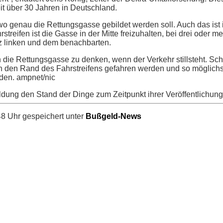
eit über 30 Jahren in Deutschland.
 wo genau die Rettungsgasse gebildet werden soll. Auch das ist
streifen ist die Gasse in der Mitte freizuhalten, bei drei oder m
z linken und dem benachbarten.
 an die Rettungsgasse zu denken, wenn der Verkehr stillsteht. Sc
an den Rand des Fahrstreifens gefahren werden und so möglichst
den. ampnet/nic
ldung den Stand der Dinge zum Zeitpunkt ihrer Veröffentlichung
8 Uhr gespeichert unter
Bußgeld-News