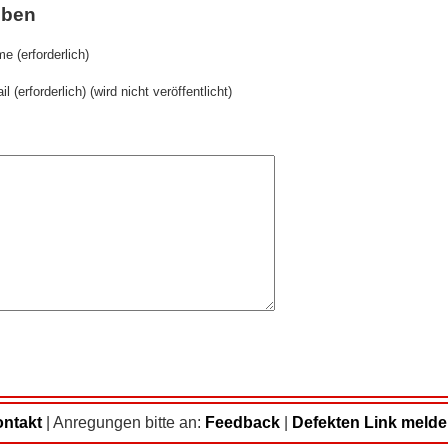
iben
e (erforderlich)
il (erforderlich) (wird nicht veröffentlicht)
ntakt
|
Anregungen bitte an:
Feedback
|
Defekten Link meld