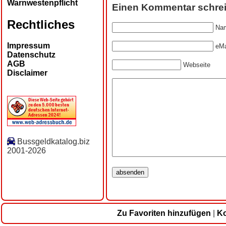
Warnwestenpflicht
Einen Kommentar schre
Rechtliches
Nam
Impressum
eMa
Datenschutz
AGB
Webseite
Disclaimer
Bussgeldkatalog.biz
2001-2026
Zu Favoriten hinzufügen
|
Ko