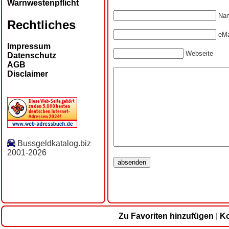
Warnwestenpflicht
Nam
Rechtliches
eMa
Impressum
Webseite
Datenschutz
AGB
Disclaimer
Bussgeldkatalog.biz
2001-2026
Zu Favoriten hinzufügen
|
Ko