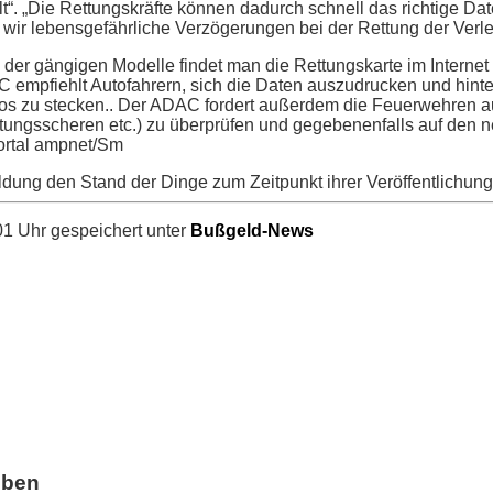
. „Die Rettungskräfte können dadurch schnell das richtige Dat
wir lebensgefährliche Verzögerungen bei der Rettung der Verle
der gängigen Modelle findet man die Rettungskarte im Internet 
 empfiehlt Autofahrern, sich die Daten auszudrucken und hinte
s zu stecken.. Der ADAC fordert außerdem die Feuerwehren au
tungsscheren etc.) zu überprüfen und gegebenenfalls auf den 
ortal ampnet/Sm
ldung den Stand der Dinge zum Zeitpunkt ihrer Veröffentlichung
1 Uhr gespeichert unter
Bußgeld-News
iben