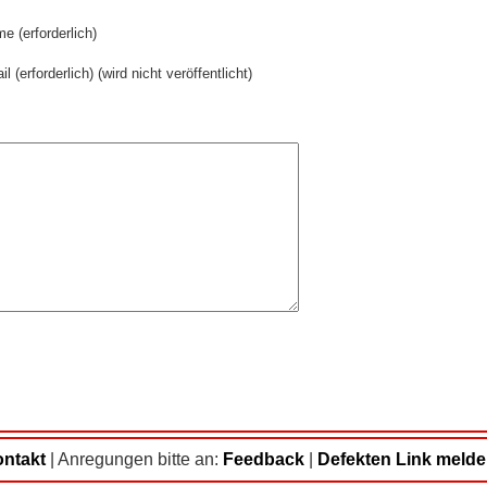
e (erforderlich)
il (erforderlich) (wird nicht veröffentlicht)
ntakt
|
Anregungen bitte an:
Feedback
|
Defekten Link meld