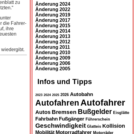
enblatt zu
Änderung 2024
tzten.“
Änderung 2022
Änderung 2019
unter
Änderung 2017
r die Fahrer-
Änderung 2015
f, ihre
Änderung 2014
neuesten
Änderung 2013
Änderung 2012
Änderung 2011
 wiedergibt.
Änderung 2010
Änderung 2009
Änderung 2006
Änderung 2005
Infos und Tipps
Autobahn
2026
2023
2024
2025
Autofahrer
Autofahren
Bußgelder
Autos
Bremsen
Eisglätte
Fahrbahn
Fußgänger
Führerschein
Geschwindigkeit
Kollision
Glatteis
Motorradfahrer
Mobilität
Motorräder