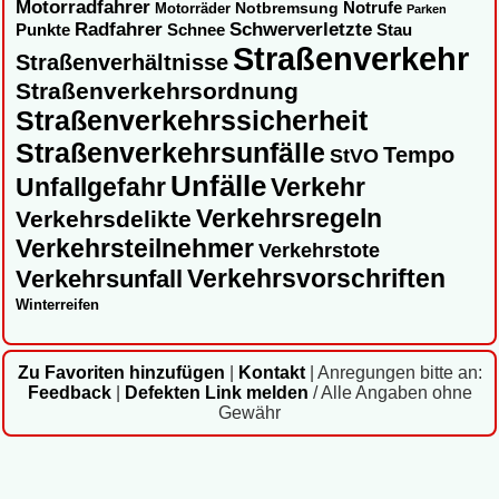
Motorradfahrer
Notbremsung
Notrufe
Motorräder
Parken
Radfahrer
Schwerverletzte
Punkte
Schnee
Stau
Straßenverkehr
Straßenverhältnisse
Straßenverkehrsordnung
Straßenverkehrssicherheit
Straßenverkehrsunfälle
Tempo
StVO
Unfälle
Unfallgefahr
Verkehr
Verkehrsregeln
Verkehrsdelikte
Verkehrsteilnehmer
Verkehrstote
Verkehrsvorschriften
Verkehrsunfall
Winterreifen
Zu Favoriten hinzufügen
|
Kontakt
|
Anregungen bitte an:
Feedback
|
Defekten Link melden
/ Alle Angaben ohne
Gewähr