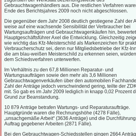
Gebrauchtwagenhändlers aus. Die restlichen Verfahren war
Ende des Berichtsjahres 2009 noch nicht abgeschlossen.
Die gegenüber dem Jahr 2008 deutlich gestiegene Zahl der 
weise auf eine wachsende Sensibilität der Verbraucher bei
Wartungsaufträgen und Gebrauchtwagenkäufen hin, bewerte
Hauptgeschäftsführer Axel die Entwicklung. Gleichzeitig zeige
wie wichtig das Kfz-Meisterschild als Markenzeichen für prakt
Verbraucherschutz sei, denn nur Mitgliedsbetriebe der Kfz-I
die am blau-weißen Meisterschild zu erkennen seien, würden
dem Schiedsverfahren unterwerfen.
Im Verhältnis zu den 67,8 Millionen Reparatur- und
Wartungsaufträgen sowie den mehr als 3,6 Millionen
Gebrauchtwagenverkäufen über den automobilen Fachhandel
Zahl der Anträge jedoch verschwindend gering, teilte der ZDK
mit. So gab es im Jahr 2009 lediglich in knapp 0,02 Prozent d
Grund zur Beanstandung.
10 879 Anträge betrafen Wartungs- und Reparaturaufträge.
Hauptgründe waren die Rechnungshöhe (4278 Fälle),
„unsachgemäße Arbeit“ (3636 Anträge) und die Durchführung 
Auftrag gegebener Arbeiten (2871 Fälle).
Bei den Gebrauchtwagen-Schiedsstellen gingen 2664 Anträg