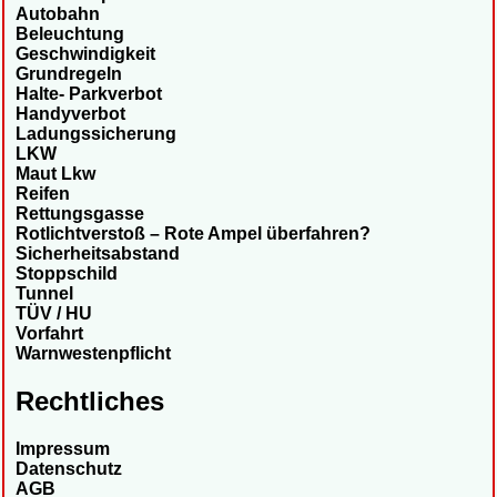
Autobahn
Beleuchtung
Geschwindigkeit
Grundregeln
Halte- Parkverbot
Handyverbot
Ladungssicherung
LKW
Maut Lkw
Reifen
Rettungsgasse
Rotlichtverstoß – Rote Ampel überfahren?
Sicherheitsabstand
Stoppschild
Tunnel
TÜV / HU
Vorfahrt
Warnwestenpflicht
Rechtliches
Impressum
Datenschutz
AGB