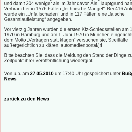
und damit 204 weniger als im Jahr davor. Als Hauptgrund nan
Verbraucher in 1576 Fällen „technische Mängel“. Bei 416 An
wurde ein „Unfallschaden“ und in 117 Fällen eine „falsche
Gesamtlaufleistung“ angegeben.
Vor vierzig Jahren wurden die ersten Kfz-Schiedsstellen am 
1970 in Hamburg und am 1. Juni 1970 in München eingerichte
dem Motto „Vertragen statt klagen“ versuchen sie, Streitfälle
außergerichtlich zu klären. automedienportal/jri
Bitte beachten Sie, dass die Meldung den Stand der Dinge 
Zeitpunkt ihrer Veröffentlichung wiedergibt.
Von u.b. am
27.05.2010
um 17:40 Uhr gespeichert unter
Bußg
News
zurück zu den News