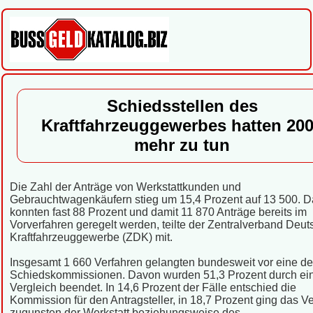
Schiedsstellen des
Kraftfahrzeuggewerbes hatten 20
mehr zu tun
Die Zahl der Anträge von Werkstattkunden und
Gebrauchtwagenkäufern stieg um 15,4 Prozent auf 13 500. D
konnten fast 88 Prozent und damit 11 870 Anträge bereits im
Vorverfahren geregelt werden, teilte der Zentralverband Deu
Kraftfahrzeuggewerbe (ZDK) mit.
Insgesamt 1 660 Verfahren gelangten bundesweit vor eine de
Schiedskommissionen. Davon wurden 51,3 Prozent durch ei
Vergleich beendet. In 14,6 Prozent der Fälle entschied die
Kommission für den Antragsteller, in 18,7 Prozent ging das V
zugunsten der Werkstatt beziehungsweise des