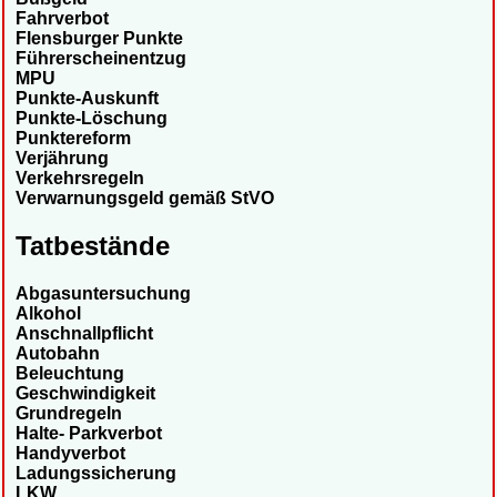
Fahrverbot
Flensburger Punkte
Führerscheinentzug
MPU
Punkte-Auskunft
Punkte-Löschung
Punktereform
Verjährung
Verkehrsregeln
Verwarnungsgeld gemäß StVO
Tatbestände
Abgasuntersuchung
Alkohol
Anschnallpflicht
Autobahn
Beleuchtung
Geschwindigkeit
Grundregeln
Halte- Parkverbot
Handyverbot
Ladungssicherung
LKW