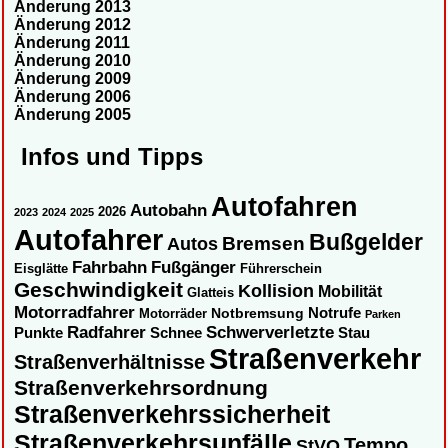
Änderung 2013
Änderung 2012
Änderung 2011
Änderung 2010
Änderung 2009
Änderung 2006
Änderung 2005
Infos und Tipps
Autofahren
Autobahn
2026
2023
2024
2025
Autofahrer
Bußgelder
Autos
Bremsen
Fahrbahn
Fußgänger
Eisglätte
Führerschein
Geschwindigkeit
Kollision
Mobilität
Glatteis
Motorradfahrer
Notbremsung
Notrufe
Motorräder
Parken
Radfahrer
Schwerverletzte
Punkte
Schnee
Stau
Straßenverkehr
Straßenverhältnisse
Straßenverkehrsordnung
Straßenverkehrssicherheit
Straßenverkehrsunfälle
Tempo
StVO