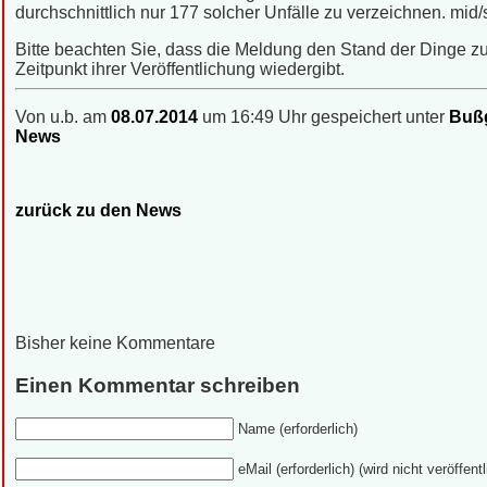
durchschnittlich nur 177 solcher Unfälle zu verzeichnen. mid
Bitte beachten Sie, dass die Meldung den Stand der Dinge 
Zeitpunkt ihrer Veröffentlichung wiedergibt.
Von u.b. am
08.07.2014
um 16:49 Uhr gespeichert unter
Bußg
News
zurück zu den News
Bisher keine Kommentare
Einen Kommentar schreiben
Name (erforderlich)
eMail (erforderlich) (wird nicht veröffentl