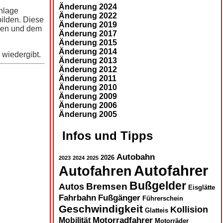
Änderung 2024
nlage
Änderung 2022
ilden. Diese
Änderung 2019
nken und dem
Änderung 2017
Änderung 2015
Änderung 2014
 wiedergibt.
Änderung 2013
Änderung 2012
Änderung 2011
Änderung 2010
Änderung 2009
Änderung 2006
Änderung 2005
Infos und Tipps
Autobahn
2026
2023
2024
2025
Autofahrer
Autofahren
Bußgelder
Autos
Bremsen
Eisglätte
Fahrbahn
Fußgänger
Führerschein
Geschwindigkeit
Kollision
Glatteis
Motorradfahrer
Mobilität
Motorräder