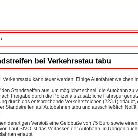
u
dstreifen bei Verkehrsstau tabu
i Verkehrsstau kann teuer werden: Einige Autofahrer weichen i
den Standstreifen aus, um möglichst schnell die Autobahn zu v
 nach Freigabe durch die Polizei als zusätzliche Fahrspur genut
ng durch das entsprechende Verkehrszeichen (223.1) erlaubt, e
er Standstreifen auf Autobahnen tabu und ausschließlich Notfäl
.
inen derartigen Verstoß eine Geldbuße von 75 Euro sowie einen
vor. Laut StVO ist das Verlassen der Autobahn im Übrigen auch
ahrten erlaubt.