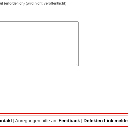
il (erforderlich) (wird nicht veröffentlicht)
ntakt
|
Anregungen bitte an:
Feedback
|
Defekten Link meld