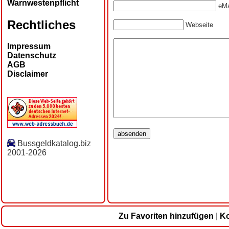
Warnwestenpflicht
eMa
Rechtliches
Webseite
Impressum
Datenschutz
AGB
Disclaimer
Bussgeldkatalog.biz
2001-2026
Zu Favoriten hinzufügen
|
Ko