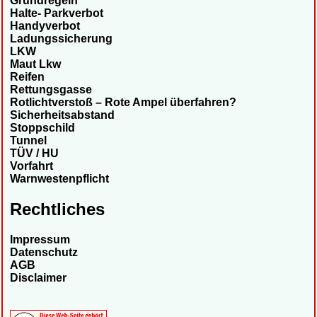
Grundregeln
Halte- Parkverbot
Handyverbot
Ladungssicherung
LKW
Maut Lkw
Reifen
Rettungsgasse
Rotlichtverstoß – Rote Ampel überfahren?
Sicherheitsabstand
Stoppschild
Tunnel
TÜV / HU
Vorfahrt
Warnwestenpflicht
Rechtliches
Impressum
Datenschutz
AGB
Disclaimer