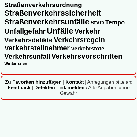
Straßenverkehrsordnung
Straßenverkehrssicherheit
Straßenverkehrsunfälle
Tempo
StVO
Unfälle
Unfallgefahr
Verkehr
Verkehrsregeln
Verkehrsdelikte
Verkehrsteilnehmer
Verkehrstote
Verkehrsvorschriften
Verkehrsunfall
Winterreifen
Zu Favoriten hinzufügen
|
Kontakt
|
Anregungen bitte an:
Feedback
|
Defekten Link melden
/ Alle Angaben ohne
Gewähr