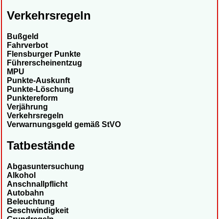
Verkehrsregeln
Bußgeld
Fahrverbot
Flensburger Punkte
Führerscheinentzug
MPU
Punkte-Auskunft
Punkte-Löschung
Punktereform
Verjährung
Verkehrsregeln
Verwarnungsgeld gemäß StVO
Tatbestände
Abgasuntersuchung
Alkohol
Anschnallpflicht
Autobahn
Beleuchtung
Geschwindigkeit