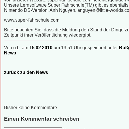
Unsere Lernsoftware Super Fahrschule(TM) gibt es ebenfalls 
Nintendo DS-Version. Anh Nguyen, anguyen@little-worlds.c
www.super-fahrschule.com
Bitte beachten Sie, dass die Meldung den Stand der Dinge 
Zeitpunkt ihrer Veröffentlichung wiedergibt.
Von u.b. am
15.02.2010
um 13:51 Uhr gespeichert unter
Bußg
News
zurück zu den News
Bisher keine Kommentare
Einen Kommentar schreiben