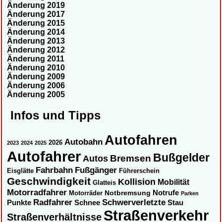
Änderung 2019
Änderung 2017
Änderung 2015
Änderung 2014
Änderung 2013
Änderung 2012
Änderung 2011
Änderung 2010
Änderung 2009
Änderung 2006
Änderung 2005
Infos und Tipps
Autofahren
Autobahn
2026
2023
2024
2025
Autofahrer
Bußgelder
Autos
Bremsen
Fahrbahn
Fußgänger
Eisglätte
Führerschein
Geschwindigkeit
Kollision
Mobilität
Glatteis
Motorradfahrer
Notbremsung
Notrufe
Motorräder
Parken
Radfahrer
Schwerverletzte
Punkte
Schnee
Stau
Straßenverkehr
Straßenverhältnisse